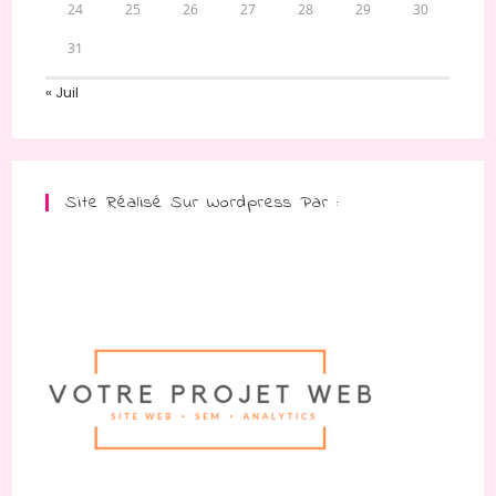
24
25
26
27
28
29
30
31
« Juil
Site Réalisé Sur Wordpress Par :