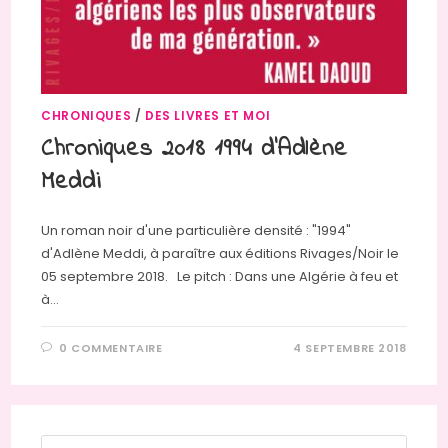
CHRONIQUES
/
DES LIVRES ET MOI
Chroniques 2018 1994 d’Adlène
Meddi
Un roman noir d'une particulière densité : "1994"
d'Adlène Meddi, à paraître aux éditions Rivages/Noir le
05 septembre 2018. Le pitch : Dans une Algérie à feu et
à…
0 COMMENTAIRE
4 SEPTEMBRE 2018
Press