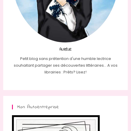
AURÉLIE
Petit blog sans prétention d'une humble lectrice
souhaitant partager ses découvertes littéraires... A vos
librairies : Prêts? Lisez!
Mon Autoentreprise