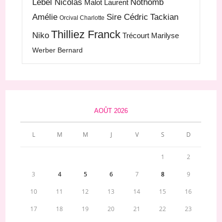
Lebel Nicolas
Nothomb
Malot Laurent
Amélie
Sire Cédric
Tackian
Orcival Charlotte
Thilliez Franck
Niko
Trécourt Marilyse
Werber Bernard
AOÛT 2026
L
M
M
J
V
S
D
1
2
3
4
5
6
7
8
9
10
11
12
13
14
15
16
17
18
19
20
21
22
23