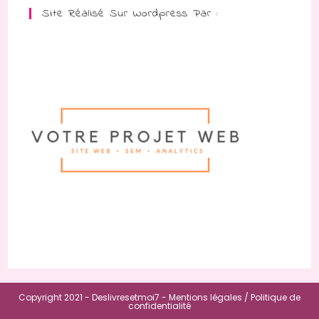
Site Réalisé Sur Wordpress Par :
Copyright 2021 - Deslivresetmoi7 -
Mentions légales /
Politique de
confidentialité