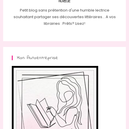
AURÉLIE
Petit blog sans prétention d'une humble lectrice
souhaitant partager ses découvertes littéraires... A vos
librairies : Prêts? Lisez!
Mon Autoentreprise