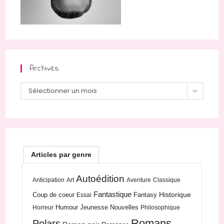
Archives
Archives
Sélectionner un mois
Articles par genre
Autoédition
Anticipation
Art
Aventure
Classique
Fantastique
Historique
Coup de coeur
Fantasy
Essai
Humour
Jeunesse
Nouvelles
Horreur
Philosophique
Romans
Polars