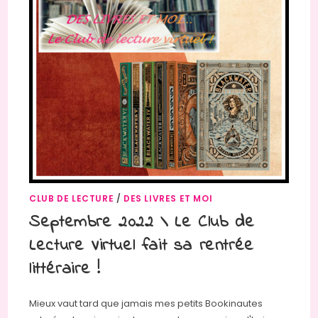
CLUB DE LECTURE
/
DES LIVRES ET MOI
Septembre 2022 \ Le Club de
Lecture Virtuel fait sa rentrée
littéraire !
Mieux vaut tard que jamais mes petits Bookinautes