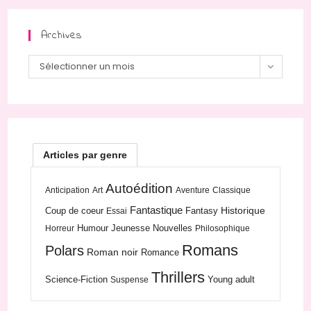
Archives
Archives
Sélectionner un mois
Articles par genre
Autoédition
Anticipation
Art
Aventure
Classique
Fantastique
Historique
Coup de coeur
Fantasy
Essai
Humour
Jeunesse
Nouvelles
Horreur
Philosophique
Romans
Polars
Roman noir
Romance
Thrillers
Science-Fiction
Young adult
Suspense