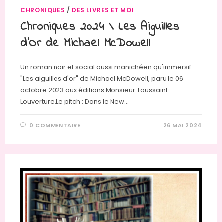
CHRONIQUES
/
DES LIVRES ET MOI
Chroniques 2024 \ Les Aiguilles
d’Or de Michael McDowell
Un roman noir et social aussi manichéen qu'immersif :
"Les aiguilles d'or" de Michael McDowell, paru le 06
octobre 2023 aux éditions Monsieur Toussaint
Louverture.Le pitch : Dans le New…
0 COMMENTAIRE
26 MAI 2024