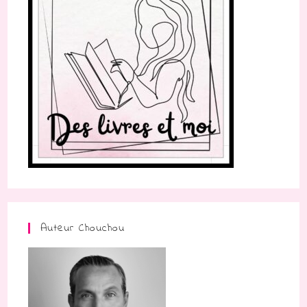
Auteur Chouchou