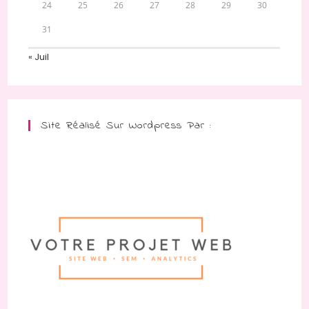
24
25
26
27
28
29
30
31
« Juil
Site Réalisé Sur Wordpress Par :