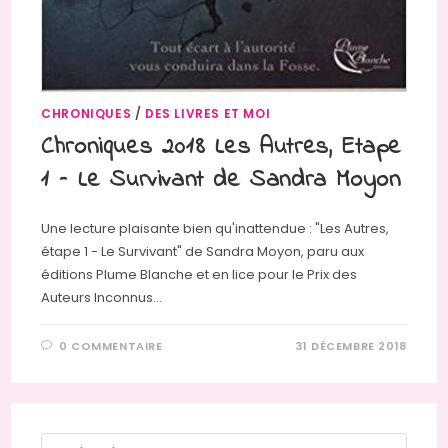
CHRONIQUES
/
DES LIVRES ET MOI
Chroniques 2018 Les Autres, Etape
1 – Le Survivant de Sandra Moyon
Une lecture plaisante bien qu'inattendue : "Les Autres,
étape 1 - Le Survivant" de Sandra Moyon, paru aux
éditions Plume Blanche et en lice pour le Prix des
Auteurs Inconnus…
0 COMMENTAIRE
31 DÉCEMBRE 2018
Press