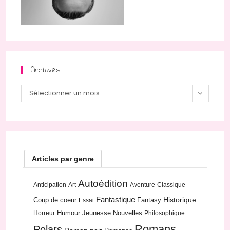
Archives
Archives
Sélectionner un mois
Articles par genre
Autoédition
Anticipation
Art
Aventure
Classique
Fantastique
Historique
Coup de coeur
Fantasy
Essai
Humour
Jeunesse
Nouvelles
Horreur
Philosophique
Romans
Polars