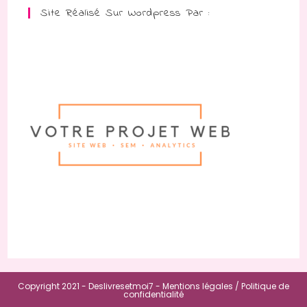
Site Réalisé Sur Wordpress Par :
Copyright 2021 - Deslivresetmoi7 -
Mentions légales /
Politique de
confidentialité