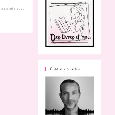
23 AOÛT 2020
Auteur Chouchou