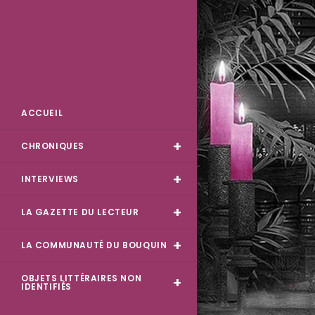
Skip
to
content
Des Livres et Moi
ACCUEIL
CHRONIQUES
INTERVIEWS
LA GAZETTE DU LECTEUR
LA COMMUNAUTÉ DU BOUQUIN
OBJETS LITTÉRAIRES NON
IDENTIFIÉS