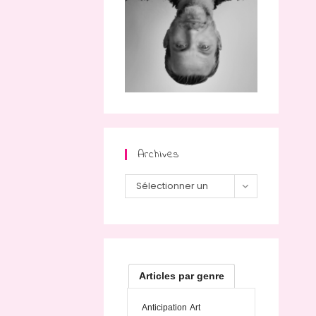
Archives
Archives
Sélectionner un
mois
Articles par genre
Anticipation
Art