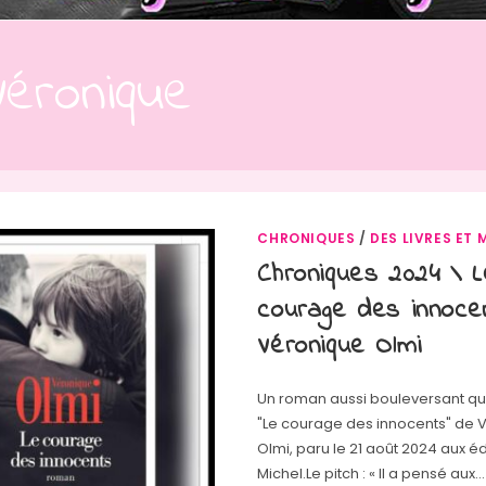
Véronique
CHRONIQUES
/
DES LIVRES ET 
Chroniques 2024 \ L
courage des innoce
Véronique Olmi
Un roman aussi bouleversant qu
"Le courage des innocents" de 
Olmi, paru le 21 août 2024 aux éd
Michel.Le pitch : « Il a pensé aux…