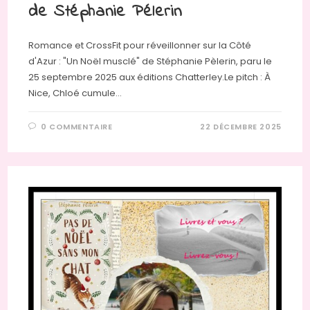
de Stéphanie Pélerin
Romance et CrossFit pour réveillonner sur la Côté
d'Azur : "Un Noël musclé" de Stéphanie Pèlerin, paru le
25 septembre 2025 aux éditions Chatterley.Le pitch : À
Nice, Chloé cumule…
0 COMMENTAIRE
22 DÉCEMBRE 2025