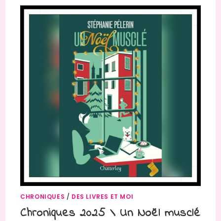
CHRONIQUES
/
DES LIVRES ET MOI
Chroniques 2025 \ Un Noël musclé