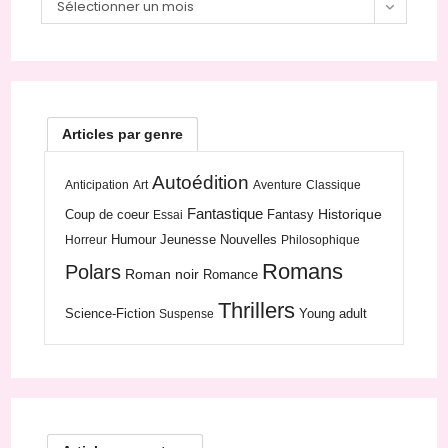
Archives
Sélectionner un mois
Articles par genre
Autoédition
Anticipation
Art
Aventure
Classique
Fantastique
Historique
Coup de coeur
Fantasy
Essai
Humour
Jeunesse
Nouvelles
Horreur
Philosophique
Romans
Polars
Roman noir
Romance
Thrillers
Science-Fiction
Young adult
Suspense