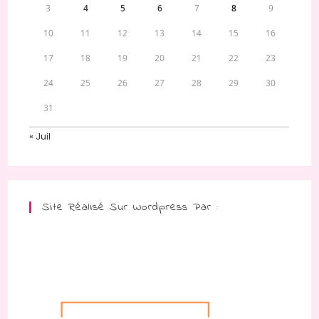
3
4
5
6
7
8
9
10
11
12
13
14
15
16
17
18
19
20
21
22
23
24
25
26
27
28
29
30
31
« Juil
Site Réalisé Sur Wordpress Par :