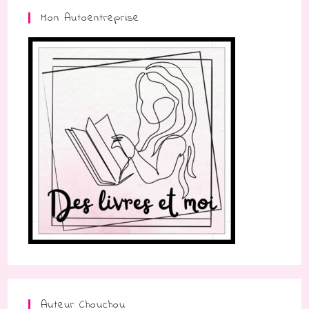
Mon Autoentreprise
Auteur Chouchou