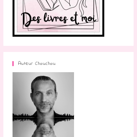
Auteur Chouchou