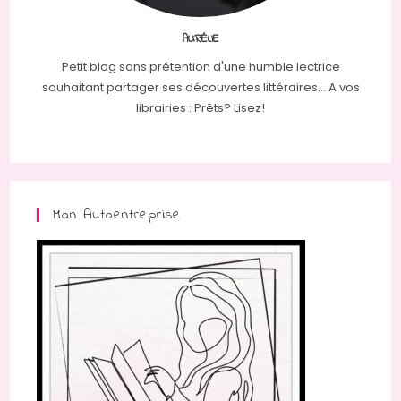
AURÉLIE
Petit blog sans prétention d'une humble lectrice
souhaitant partager ses découvertes littéraires... A vos
librairies : Prêts? Lisez!
Mon Autoentreprise