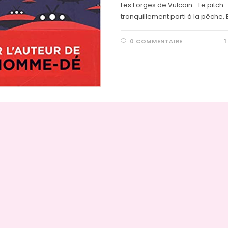
Les Forges de Vulcain. Le pitch : A
tranquillement parti à la pêche, 
0 COMMENTAIRE
1