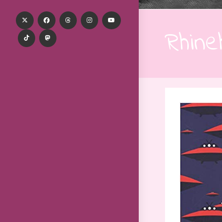
Rhine