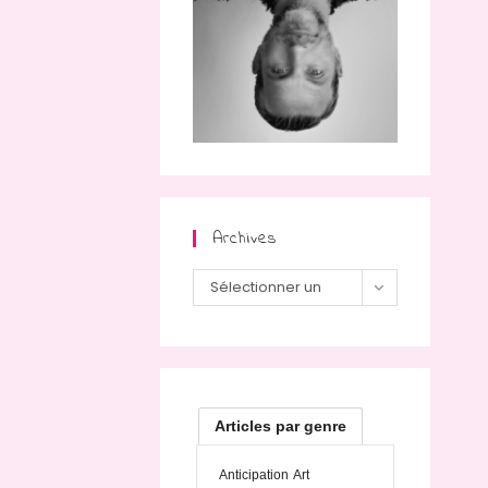
Archives
Archives
Sélectionner un
mois
Articles par genre
Anticipation
Art