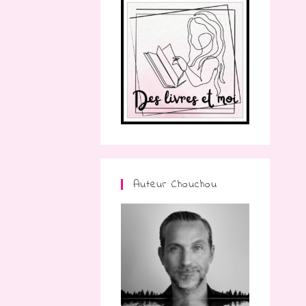
Auteur Chouchou