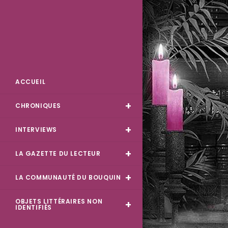
Skip
to
content
Des Livres et Moi
ACCUEIL
CHRONIQUES
INTERVIEWS
LA GAZETTE DU LECTEUR
LA COMMUNAUTÉ DU BOUQUIN
OBJETS LITTÉRAIRES NON
IDENTIFIÉS