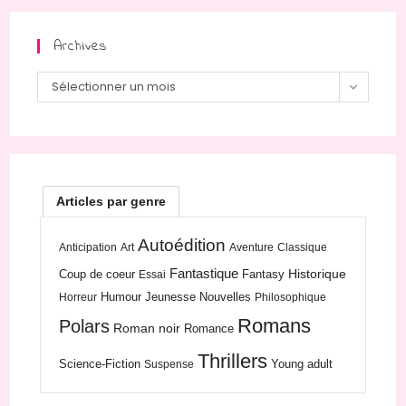
Archives
Archives
Sélectionner un mois
Articles par genre
Autoédition
Anticipation
Art
Aventure
Classique
Fantastique
Historique
Coup de coeur
Fantasy
Essai
Humour
Jeunesse
Nouvelles
Horreur
Philosophique
Romans
Polars
Roman noir
Romance
Thrillers
Science-Fiction
Young adult
Suspense