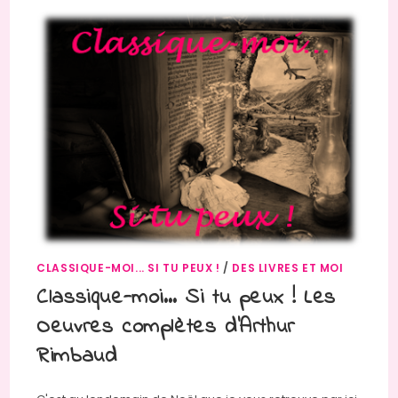
CLASSIQUE-MOI... SI TU PEUX !
/
DES LIVRES ET MOI
Classique-moi… Si tu peux ! Les
Oeuvres complètes d’Arthur
Rimbaud