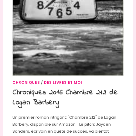
CHRONIQUES
/
DES LIVRES ET MOI
Chroniques 2016 Chambre 212 de
Logan Barbery
Un premier roman intrigant: "Chambre 212" de Logan
Barbery, disponible sur Amazon. Le pitch: Jayden
Sanders, écrivain en quête de succès, va bientôt