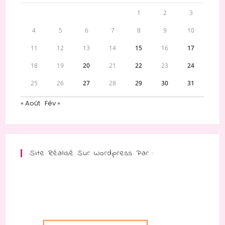
1
2
3
4
5
6
7
8
9
10
11
12
13
14
15
16
17
18
19
20
21
22
23
24
25
26
27
28
29
30
31
« Août
Fév »
Site Réalisé Sur Wordpress Par :