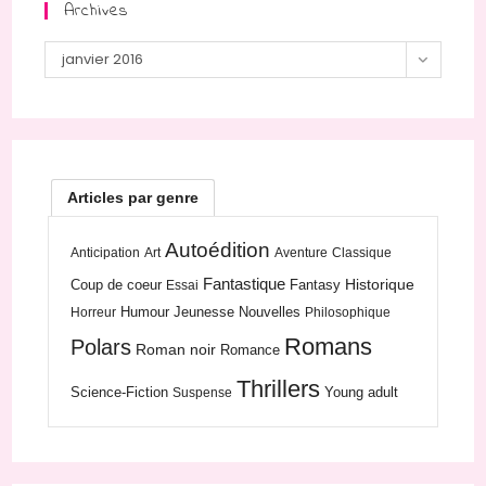
Archives
Archives
janvier 2016
Articles par genre
Autoédition
Anticipation
Art
Aventure
Classique
Fantastique
Historique
Coup de coeur
Fantasy
Essai
Humour
Jeunesse
Nouvelles
Horreur
Philosophique
Romans
Polars
Roman noir
Romance
Thrillers
Science-Fiction
Young adult
Suspense