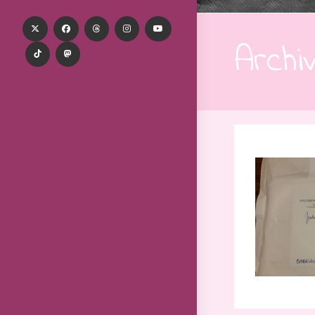
Archi