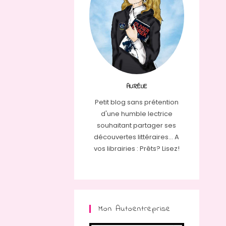
AURÉLIE
Petit blog sans prétention
d'une humble lectrice
souhaitant partager ses
découvertes littéraires... A
vos librairies : Prêts? Lisez!
Mon Autoentreprise