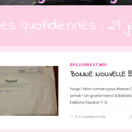
ves quotidiennes : 29 j
DES LIVRES ET MOI
BONNE NOUVELLE !!!
Youpi ! Mon roman pour Masse Cr
arrivé ! Un grand merci à Babeli
Editions Fayard !!! :D
0 COMMENTAIRE