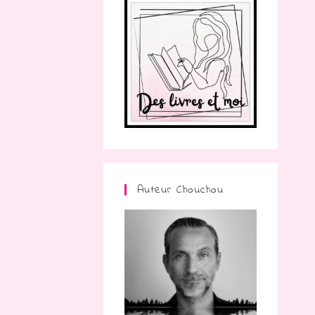
Auteur Chouchou