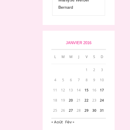
Werber
Bernard
JANVIER 2016
L
M
M
J
V
S
D
1
2
3
4
5
6
7
8
9
10
11
12
13
14
15
16
17
18
19
20
21
22
23
24
25
26
27
28
29
30
31
« Août
Fév »