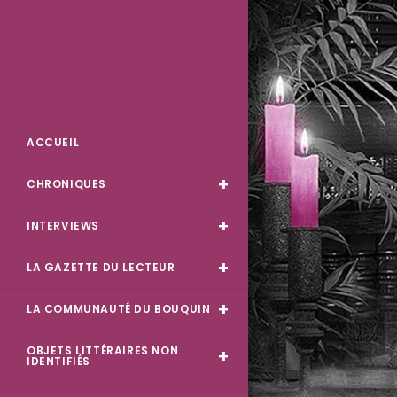
Skip
to
content
Des Livres et Moi
ACCUEIL
CHRONIQUES
INTERVIEWS
LA GAZETTE DU LECTEUR
LA COMMUNAUTÉ DU BOUQUIN
OBJETS LITTÉRAIRES NON
IDENTIFIÉS