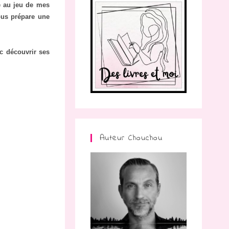
ée au jeu de mes
ous prépare une
c découvrir ses
Auteur Chouchou