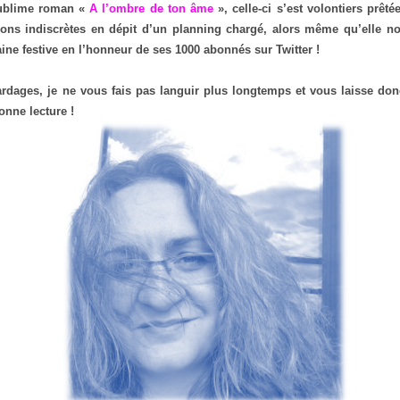
sublime roman «
A l’ombre de ton âme
», celle-ci s’est volontiers prêt
tions indiscrètes en dépit d’un planning chargé, alors même qu’elle n
ne festive en l’honneur de ses 1000 abonnés sur Twitter !
rdages, je ne vous fais pas languir plus longtemps et vous laisse don
nne lecture !