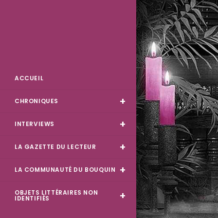
Skip
to
content
Des Livres et Moi
ACCUEIL
CHRONIQUES
INTERVIEWS
LA GAZETTE DU LECTEUR
LA COMMUNAUTÉ DU BOUQUIN
OBJETS LITTÉRAIRES NON
IDENTIFIÉS