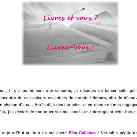
:
s… Il y a maintenant une semaine, je décidais de lancer cette peti
rencontre de ces acteurs essentiels du monde littéraire, afin de découv
en chacun d’eux… Après déjà deux articles, et en raison de mes engag
jà, j’ai décidé de continuer sur ma lancée en interrogeant cette fois-c
c aujourd’hui au tour de ma chère
Elsa Gallahan
! Véritable pépite de