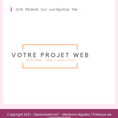
Site Réalisé Sur Wordpress Par :
Copyright 2021 - Deslivresetmoi7 -
Mentions légales /
Politique de
confidentialité