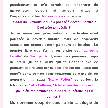
passionnant et m’a permis de rencontrer de
merveilleux lecteurs et auteurs, grâce à
l’organisation des
Bookeen cafés
notamment.
Y a-t-il un livre/auteur qui t’a poussé à devenir libraire ?
Quel a été ton déclic ?
Je ne pense pas qu’un auteur en particulier m’ait
poussée à devenir libraire, mais de nombreux
auteurs ont construit mon parcours de lectrice ! Le
premier livre que j’ai lu en entier est “
La petite
Fadette
“
de
George Sand
, mais mes premiers coups
de cœur (tu sais, ceux qui te tiennent éveillée
pendant des heures car tu dois encore lire “juste une
page”) sont, comme pour beaucoup de gens de ma
génération, la saga “
Harry Potter
” et surtout la
trilogie de
Philip Pullman
, “
A la croisée des mondes
“
.
Quel a été ton premier coup de cœur littéraire ? Et le
dernier ?
Mon premier coup de cœur a été la trilogie de