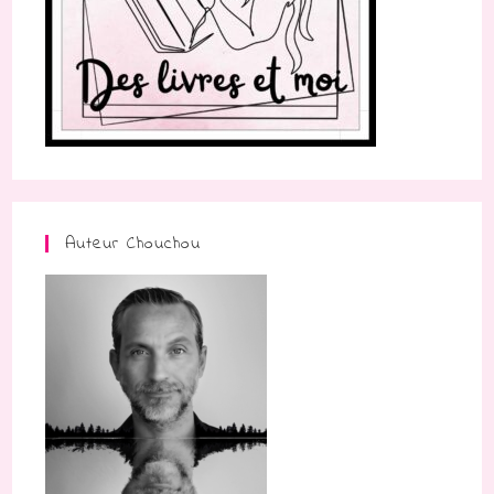
Auteur Chouchou