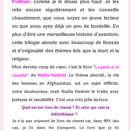
Pullman
, comme je le disais plus haut. Je les
relis encore régulièrement et les conseille
chaudement, que vous soyez un jeune lecteur
ou que vous ayez déjà un peu de bouteille. En
plus d’être une merveilleuse histoire d’aventure,
cette trilogie aborde avec beaucoup de finesse
et d’originalité des thèmes tels que la mort et la
religion.
Mon dernier coup de cœur, c’est le livre “
La perle et la
coquille
“
de
Nadia Hashmi
. Le thème abordé, la vie
des femmes en Afghanistan, est un sujet difficile,
voire douloureux, mais Nadia Hashmi le traite avec
justesse et sensibilité. C’est une très jolie lecture.
Quel est ton livre de chevet ? Et celui qui cale ta
bibliothèque ?
Je n’ai pas vraiment de livre de chevet car, dans 90% des
cas, je lis dans les transports. Le livre que je lis