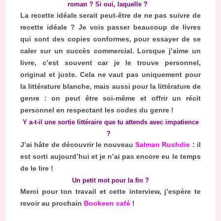
roman ? Si oui, laquelle ?
La recette idéale serait peut-être de ne pas suivre de
recette idéale ? Je vois passer beaucoup de livres
qui sont des copies conformes, pour essayer de se
caler sur un succès commercial. Lorsque j’aime un
livre, c’est souvent car je le trouve personnel,
original et juste. Cela ne vaut pas uniquement pour
la littérature blanche, mais aussi pour la littérature de
genre : on peut être soi-même et offrir un récit
personnel en respectant les codes du genre !
Y a-t-il une sortie littéraire que tu attends avec impatience
?
J’ai hâte de découvrir le nouveau
Salman Rushdie
: il
est sorti aujourd’hui et je n’ai pas encore eu le temps
de le lire !
Un petit mot pour la fin ?
Merci pour ton travail et cette interview, j’espère te
revoir au prochain
Bookeen café
!