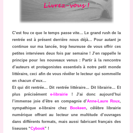
C’est fou ce que le temps passe vite… Le grand rush de la
rentrée est à présent derrière nous déjà… Pour autant je
continue sur ma lancée, trop heureuse de vous offrir ces
petites interviews deux fois par semaine ! J’en rappelle le
principe pour les nouveaux venus : Partir à la rencontre
d’auteurs et protagonistes essentiels à notre petit monde
littéraire, ceci afin de vous révéler le lecteur qui sommeille
en chacun d’eux…
Et qui dit rentrée… Dit rentrée littéraire… Dit librairie… Et
plus précisément
e-librairie
! J’ai donc aujourd’hui
l’immense joie d’être en compagnie d’
Anne-Laure Roux
,
sympathique e-libraire chez
Bookeen
, célèbre librairie
numérique offrant au lecteur une multitude d’ouvrages
dans différents formats, mais aussi fabricant français des
liseuses “
Cybook
” !