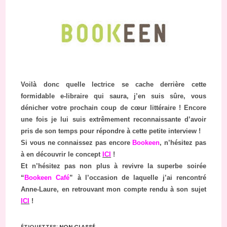
Voilà donc quelle lectrice se cache derrière cette
formidable e-libraire qui saura, j’en suis sûre, vous
dénicher votre prochain coup de cœur littéraire ! Encore
une fois je lui suis extrêmement reconnaissante d’avoir
pris de son temps pour répondre à cette petite interview !
Si vous ne connaissez pas encore
Bookeen
, n’hésitez pas
à en découvrir le concept
ICI
!
Et n’hésitez pas non plus à revivre la superbe soirée
“
Bookeen Café
” à l’occasion de laquelle j’ai rencontré
Anne-Laure, en retrouvant mon compte rendu à son sujet
ICI
!
ÉTIQUETTES
:
NON CLASSÉ