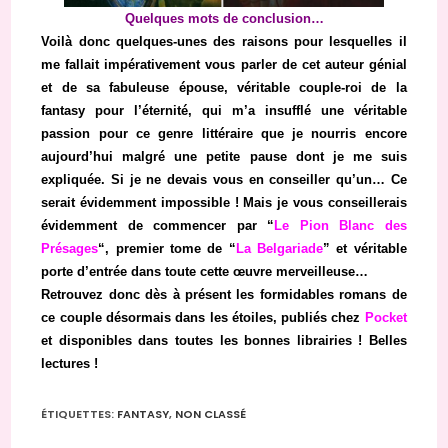
Quelques mots de conclusion…
Voilà donc quelques-unes des raisons pour lesquelles il
me fallait impérativement vous parler de cet auteur génial
et de sa fabuleuse épouse, véritable couple-roi de la
fantasy pour l’éternité, qui m’a insufflé une véritable
passion pour ce genre littéraire que je nourris encore
aujourd’hui malgré une petite pause dont je me suis
expliquée. Si je ne devais vous en conseiller qu’un… Ce
serait évidemment impossible ! Mais je vous conseillerais
évidemment de commencer par “
Le Pion Blanc des
Présages
“, premier tome de “
La Belgariade
” et véritable
porte d’entrée dans toute cette œuvre merveilleuse…
Retrouvez donc dès à présent les formidables romans de
ce couple désormais dans les étoiles, publiés chez
Pocket
et disponibles dans toutes les bonnes librairies ! Belles
lectures !
ÉTIQUETTES
:
FANTASY
,
NON CLASSÉ