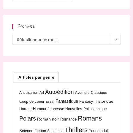
Archives
Archives
Sélectionner un mois
Articles par genre
Autoédition
Anticipation
Art
Aventure
Classique
Fantastique
Historique
Coup de coeur
Fantasy
Essai
Humour
Jeunesse
Nouvelles
Horreur
Philosophique
Romans
Polars
Roman noir
Romance
Thrillers
Science-Fiction
Young adult
Suspense