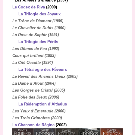
Les Années d’enfance (1997)
Le Codex de Riva
(2000)
La Trilogie des Joyaux
Le Trône de Diamant (1989)
Le Chevalier de Rubis (1990)
La Rose de Saphir (1991)
La Trilogie des Périls
Les Dômes de Feu (1992)
Ceux qui brillent (1993)
La Cité Occulte (1994)
La Tétralogie des Rêveurs
Le Réveil des Anciens Dieux (2003)
La Dame d’Atout (2004)
Les Gorges de Cristal (2005)
La Folie des Dieux (2006)
La Rédemption d’Althalus
Les Yeux d’Emeraude (2000)
Les Trois Grimoires (2000)
La Chanson de Régina
(2002)