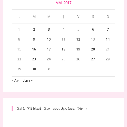
MAI 2017
L
M
M
J
V
S
D
1
2
3
4
5
6
7
8
9
10
11
12
13
14
15
16
17
18
19
20
21
22
23
24
25
26
27
28
29
30
31
« Avr
Juin »
Site Réalisé Sur Wordpress Par :