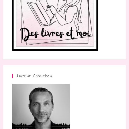
Auteur Chouchou