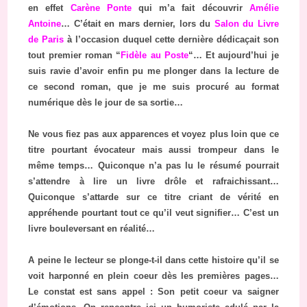
en effet
Carène Ponte
qui m’a fait découvrir
Amélie
Antoine
… C’était en mars dernier, lors du
Salon du Livre
de Paris
à l’occasion duquel cette dernière dédicaçait son
tout premier roman “
Fidèle au Poste
“… Et aujourd’hui je
suis ravie d’avoir enfin pu me plonger dans la lecture de
ce second roman, que je me suis procuré au format
numérique dès le jour de sa sortie…
Ne vous fiez pas aux apparences et voyez plus loin que ce
titre pourtant évocateur mais aussi trompeur dans le
même temps… Quiconque n’a pas lu le résumé pourrait
s’attendre à lire un livre drôle et rafraichissant…
Quiconque s’attarde sur ce titre criant de vérité en
appréhende pourtant tout ce qu’il veut signifier… C’est un
livre bouleversant en réalité…
A peine le lecteur se plonge-t-il dans cette histoire qu’il se
voit harponné en plein coeur dès les premières pages…
Le constat est sans appel : Son petit coeur va saigner