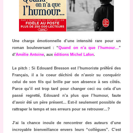
Une charge émotionnelle d’une intensité rare pour un
roman bouleversant : “
Quand on n’a que l’humour…
”
d’
Amélie Antoine
, aux
éditions Michel Lafon
.
Le pitch : Si Edouard Bresson est l’humoriste préféré des
Français, il a le coeur déchiré de n’avoir su conquérir
celui de son fils qui brille par son absence à ses côtés.
Parce qu’il est trop tard pour changer ceci ou cela d’un
passé regretté, Edouard n’a plus que l’humour, faute
d’avoir été un père présent… Est-il seulement possible de
rattraper le temps et ses erreurs pour se retrouver…?
J’ai la chance inouïe de rencontrer des auteurs d’une
incroyable bienveillance envers leurs “collègues”. C’est