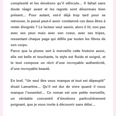
complexité et les émotions qu’il véhicule… Il fallait sans
doute réagir avant et les regrets sont désormais bien
présent… Pour autant, est-il déjà trop tard pour se
retrouver, le passé peut-il avoir condamné ces deux êtres à
rester éloignés ? Le lecteur veut savoir, alors il lit, non pas
avec ses yeux mais avec son coeur, avec ses tripes,
ressentant chaque page qui défile par toutes les fibres de
son corps.
Parce que la plume sert à merveille cette histoire aussi,
elle est belle et touchante, le style est fluide et soigné, et
le tout compose un récit d’une incroyable authenticité,
d’une incroyable beauté.
En bref, “Un seul être vous manque et tout est dépeuplé”
disait Lamartine… Qu’il est dur de vivre quand il nous
manque l’essentiel… Ce roman est une petite merveille,
un véritable concentré d’émotions particulièrement
poignant, que je vous invite à découvrir sans délai…