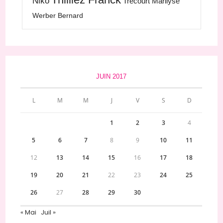
Niko
Trécourt Marilyse
Werber Bernard
JUIN 2017
L
M
M
J
V
S
D
1
2
3
4
5
6
7
8
9
10
11
12
13
14
15
16
17
18
19
20
21
22
23
24
25
26
27
28
29
30
« Mai
Juil »