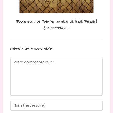
Focus sur… Le Premier numéro de l’Indé Panda !
15 octobre 2016
Laisser un commentaire
Comment
Enter
your