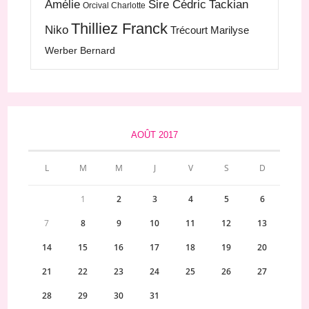
Amélie
Sire Cédric
Tackian
Orcival Charlotte
Thilliez Franck
Niko
Trécourt Marilyse
Werber Bernard
AOÛT 2017
L
M
M
J
V
S
D
1
2
3
4
5
6
7
8
9
10
11
12
13
14
15
16
17
18
19
20
21
22
23
24
25
26
27
28
29
30
31