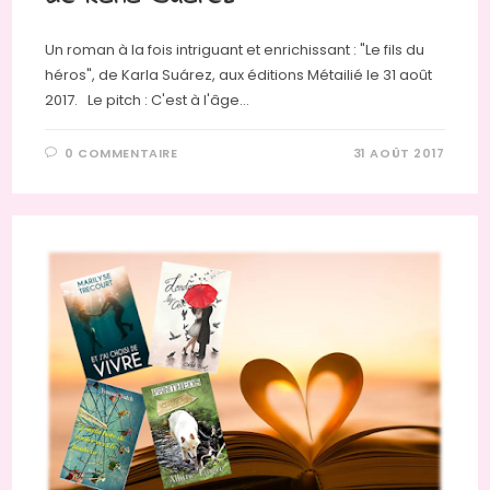
Un roman à la fois intriguant et enrichissant : "Le fils du
héros", de Karla Suárez, aux éditions Métailié le 31 août
2017. Le pitch : C'est à l'âge…
0 COMMENTAIRE
31 AOÛT 2017