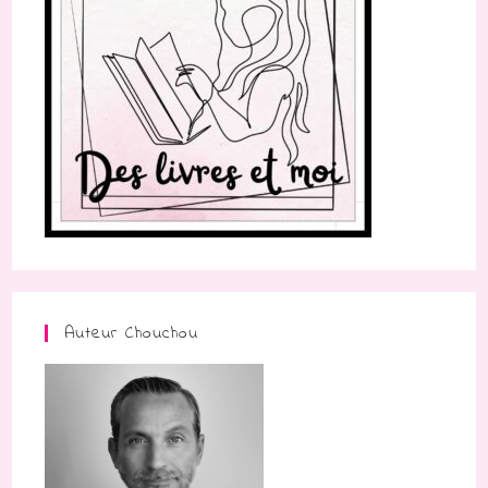
Auteur Chouchou