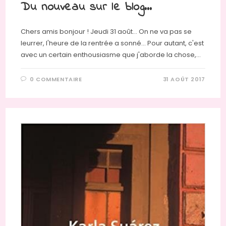
Du nouveau sur le blog…
Chers amis bonjour ! Jeudi 31 août... On ne va pas se
leurrer, l'heure de la rentrée a sonné... Pour autant, c'est
avec un certain enthousiasme que j'aborde la chose,…
0 COMMENTAIRE
31 AOÛT 2017