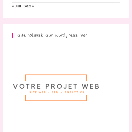
« Juil
Sep »
Site Réalisé Sur Wordpress Par :