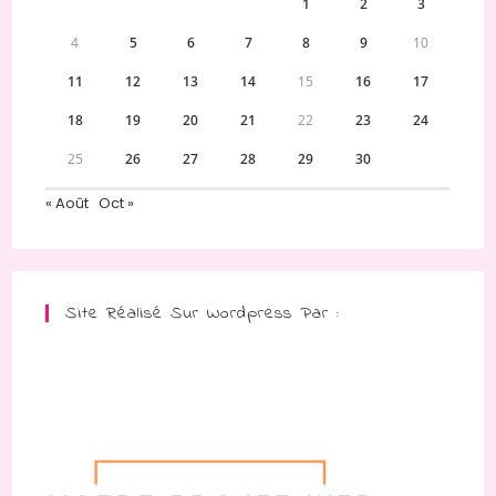
1
2
3
4
5
6
7
8
9
10
11
12
13
14
15
16
17
18
19
20
21
22
23
24
25
26
27
28
29
30
« Août
Oct »
Site Réalisé Sur Wordpress Par :