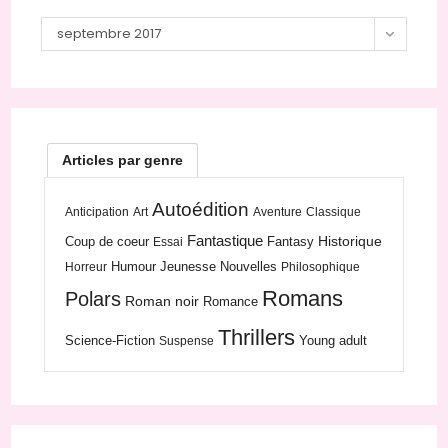
Archives
septembre 2017
Articles par genre
Autoédition
Anticipation
Art
Aventure
Classique
Fantastique
Historique
Coup de coeur
Fantasy
Essai
Humour
Jeunesse
Nouvelles
Horreur
Philosophique
Romans
Polars
Roman noir
Romance
Thrillers
Science-Fiction
Young adult
Suspense