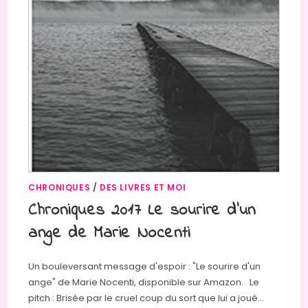
CHRONIQUES
/
DES LIVRES ET MOI
Chroniques 2017 Le sourire d’un
ange de Marie Nocenti
Un bouleversant message d'espoir : "Le sourire d'un
ange" de Marie Nocenti, disponible sur Amazon. Le
pitch : Brisée par le cruel coup du sort que lui a joué…