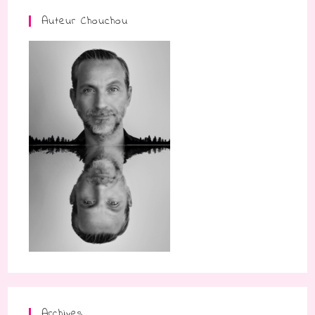
Auteur Chouchou
Archives