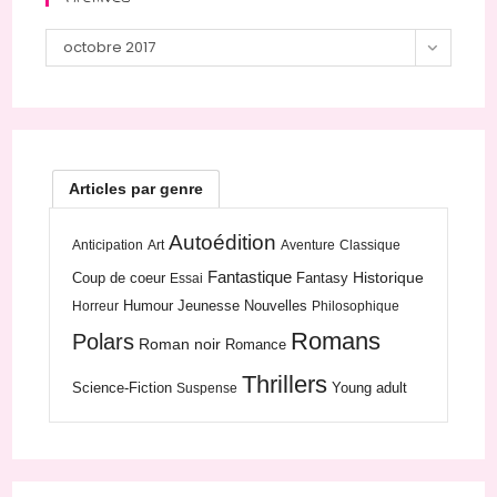
Archives
octobre 2017
Articles par genre
Autoédition
Anticipation
Art
Aventure
Classique
Fantastique
Historique
Coup de coeur
Fantasy
Essai
Humour
Jeunesse
Nouvelles
Horreur
Philosophique
Romans
Polars
Roman noir
Romance
Thrillers
Science-Fiction
Young adult
Suspense