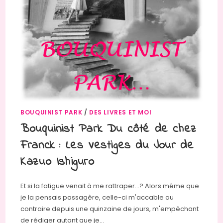
BOUQUINIST PARK
/
DES LIVRES ET MOI
Bouquinist Park Du côté de chez
Franck : Les Vestiges du Jour de
Kazuo Ishiguro
Et si la fatigue venait à me rattraper...? Alors même que
je la pensais passagère, celle-ci m'accable au
contraire depuis une quinzaine de jours, m'empêchant
de rédiger autant que je…