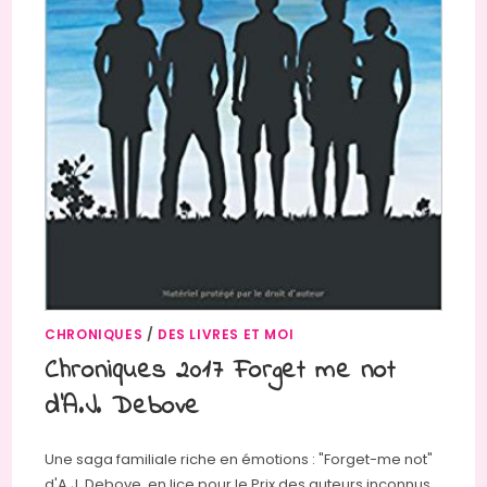
CHRONIQUES
/
DES LIVRES ET MOI
Chroniques 2017 Forget me not
d’A.J. Debove
Une saga familiale riche en émotions : "Forget-me not"
d'A.J. Debove, en lice pour le Prix des auteurs inconnus