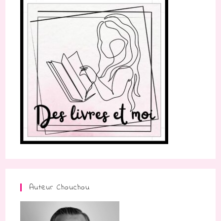
Auteur Chouchou