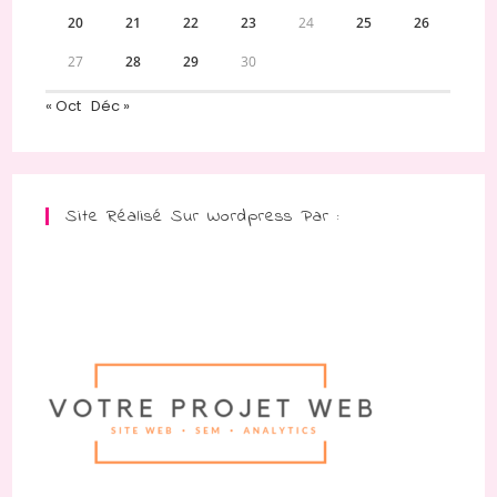
20
21
22
23
24
25
26
27
28
29
30
« Oct
Déc »
Site Réalisé Sur Wordpress Par :