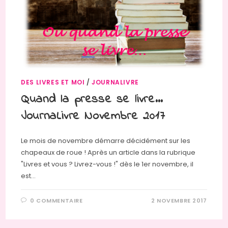
DES LIVRES ET MOI
/
JOURNALIVRE
Quand la presse se livre…
JournaLivre Novembre 2017
Le mois de novembre démarre décidément sur les
chapeaux de roue ! Après un article dans la rubrique
"Livres et vous ? Livrez-vous !" dès le 1er novembre, il
est…
0 COMMENTAIRE
2 NOVEMBRE 2017