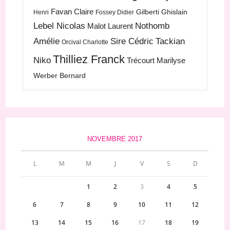
Favan Claire
Gilberti Ghislain
Henri
Fossey Didier
Lebel Nicolas
Nothomb
Malot Laurent
Amélie
Sire Cédric
Tackian
Orcival Charlotte
Thilliez Franck
Niko
Trécourt Marilyse
Werber Bernard
NOVEMBRE 2017
L
M
M
J
V
S
D
1
2
3
4
5
6
7
8
9
10
11
12
13
14
15
16
17
18
19