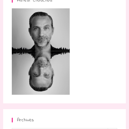
Auteur Chouchou
Archives