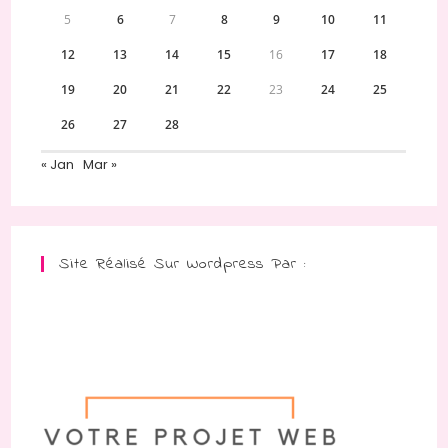
5
6
7
8
9
10
11
12
13
14
15
16
17
18
19
20
21
22
23
24
25
26
27
28
« Jan
Mar »
Site Réalisé Sur Wordpress Par :