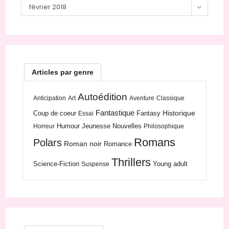
Archives
février 2018
Articles par genre
Autoédition
Anticipation
Art
Aventure
Classique
Fantastique
Historique
Coup de coeur
Fantasy
Essai
Humour
Jeunesse
Nouvelles
Horreur
Philosophique
Romans
Polars
Roman noir
Romance
Thrillers
Science-Fiction
Young adult
Suspense