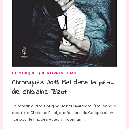
CHRONIQUES
/
DES LIVRES ET MOI
Chroniques 2018 Mal dans la peau
de Ghislaine Bizot
Un roman à la fois original et bouleversant : "Mal dans la
peau" de Ghislaine Bizot, aux éditions du Calepin et en
lice pour le Prix des Auteurs Inconnus. …