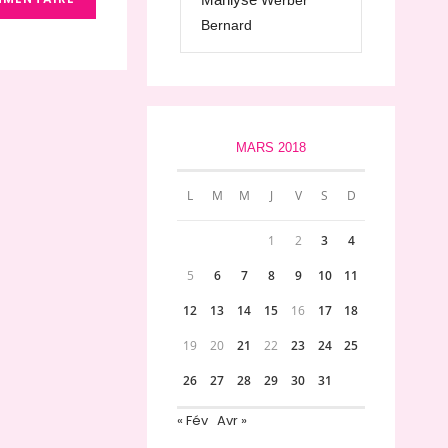
Werber
Bernard
MARS 2018
L
M
M
J
V
S
D
1
2
3
4
5
6
7
8
9
10
11
12
13
14
15
16
17
18
19
20
21
22
23
24
25
26
27
28
29
30
31
« Fév
Avr »