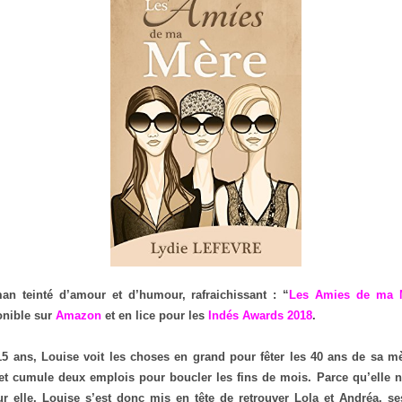
an teinté d’amour et d’humour, rafraichissant : “
Les Amies de ma 
onible sur
Amazon
et en lice pour les
Indés Awards 2018
.
15 ans, Louise voit les choses en grand pour fêter les 40 ans de sa m
 et cumule deux emplois pour boucler les fins de mois. Parce qu’elle 
r elle, Louise s’est donc mis en tête de retrouver Lola et Andréa, s