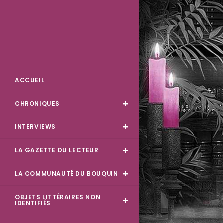
Skip
to
content
Des Livres et Moi
ACCUEIL
CHRONIQUES
INTERVIEWS
LA GAZETTE DU LECTEUR
LA COMMUNAUTÉ DU BOUQUIN
OBJETS LITTÉRAIRES NON
IDENTIFIÉS