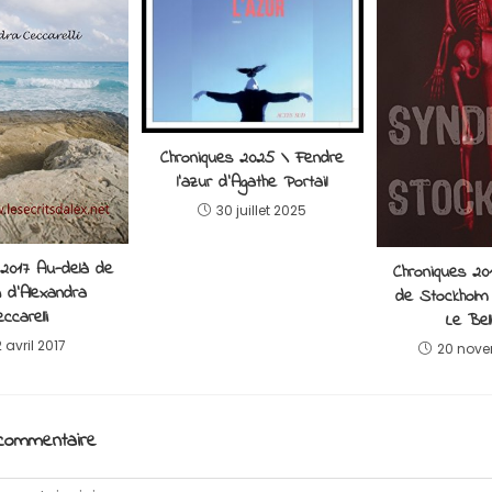
Chroniques 2025 \ Fendre
l’azur d’Agathe Portail
30 juillet 2025
 2017 Au-delà de
Chroniques 2
on d’Alexandra
de Stockholm
ccarelli
Le Bel
 avril 2017
20 nove
 commentaire