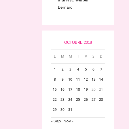
Werber
Bernard
OCTOBRE 2018
L
M
M
J
V
S
D
1
2
3
4
5
6
7
8
9
10
11
12
13
14
15
16
17
18
19
20
21
22
23
24
25
26
27
28
29
30
31
« Sep
Nov »