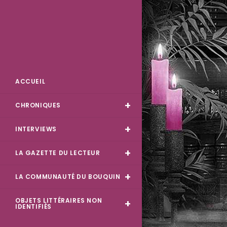
Skip
to
content
Des Livres et Moi
ACCUEIL
CHRONIQUES
INTERVIEWS
LA GAZETTE DU LECTEUR
LA COMMUNAUTÉ DU BOUQUIN
OBJETS LITTÉRAIRES NON
IDENTIFIÉS