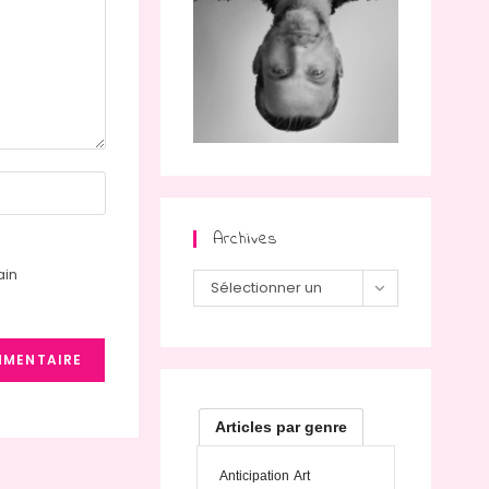
Archives
ain
Archives
Sélectionner un
mois
Articles par genre
Anticipation
Art