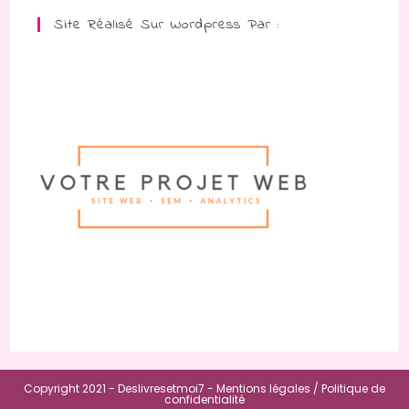
Site Réalisé Sur Wordpress Par :
Copyright 2021 - Deslivresetmoi7 -
Mentions légales /
Politique de
confidentialité