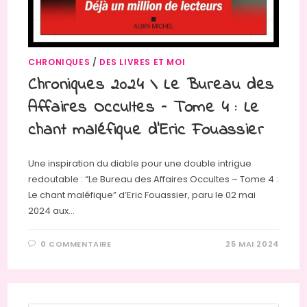
CHRONIQUES
/
DES LIVRES ET MOI
Chroniques 2024 \ Le Bureau des
Affaires Occultes – Tome 4 : Le
chant maléfique d’Eric Fouassier
Une inspiration du diable pour une double intrigue
redoutable : “Le Bureau des Affaires Occultes – Tome 4 :
Le chant maléfique” d’Eric Fouassier, paru le 02 mai
2024 aux…
0 COMMENTAIRE
25 MAI 2024