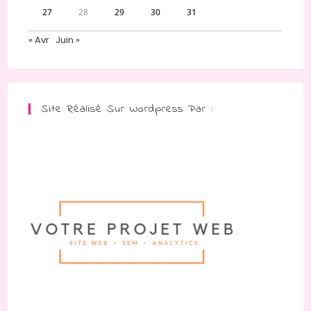
27
28
29
30
31
« Avr
Juin »
Site Réalisé Sur Wordpress Par :