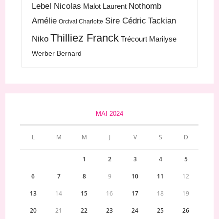
Lebel Nicolas
Nothomb
Malot Laurent
Amélie
Sire Cédric
Tackian
Orcival Charlotte
Thilliez Franck
Niko
Trécourt Marilyse
Werber Bernard
MAI 2024
L
M
M
J
V
S
D
1
2
3
4
5
6
7
8
9
10
11
12
13
14
15
16
17
18
19
20
21
22
23
24
25
26