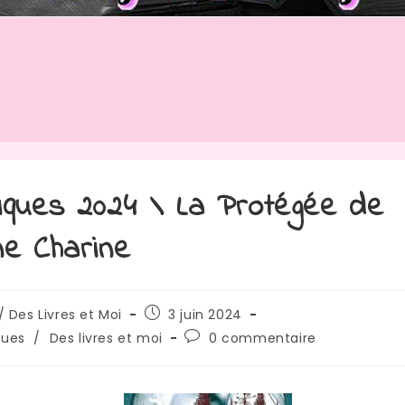
iques 2024 \ La Protégée de
ne Charine
/ Des Livres et Moi
3 juin 2024
ques
/
Des livres et moi
0 commentaire