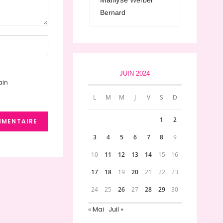
Werber
Bernard
JUIN 2024
ain
L
M
M
J
V
S
D
1
2
3
4
5
6
7
8
9
10
11
12
13
14
15
16
17
18
19
20
21
22
23
24
25
26
27
28
29
30
« Mai
Juil »