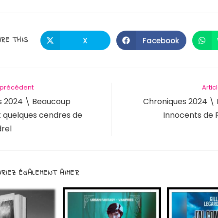
RE THIS
X
Facebook
e précédent
Artic
s 2024 \ Beaucoup
Chroniques 2024 \
 quelques cendres de
Innocents de
drel
RIEZ ÉGALEMENT AIMER