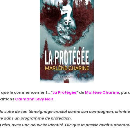
st que le commencement… “
La Protégée
” de
Marlène Charine
, paru
ditions
Calmann Levy Noir
.
 la suite de son témoignage crucial contre son compagnon, criminel
e dans un programme de protection.
 à zéro, avec une nouvelle identité. Elle que la presse avait surnom