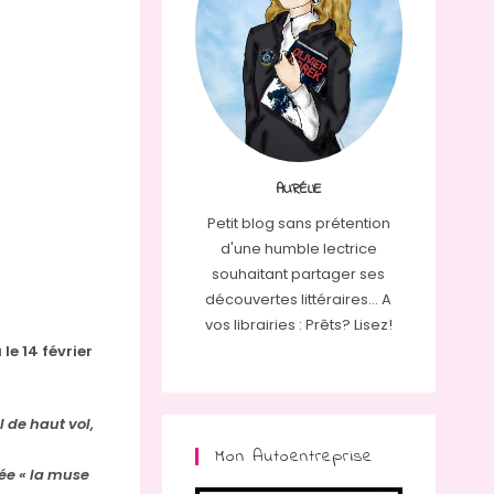
AURÉLIE
Petit blog sans prétention
d'une humble lectrice
souhaitant partager ses
découvertes littéraires... A
vos librairies : Prêts? Lisez!
 le 14 février
 de haut vol,
Mon Autoentreprise
mée « la muse