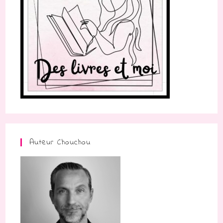
Auteur Chouchou