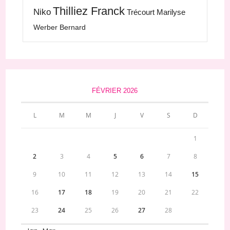
Thilliez Franck
Niko
Trécourt Marilyse
Werber Bernard
FÉVRIER 2026
L
M
M
J
V
S
D
1
2
3
4
5
6
7
8
9
10
11
12
13
14
15
16
17
18
19
20
21
22
23
24
25
26
27
28