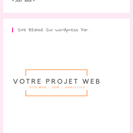
« Jan
Mar »
Site Réalisé Sur Wordpress Par :