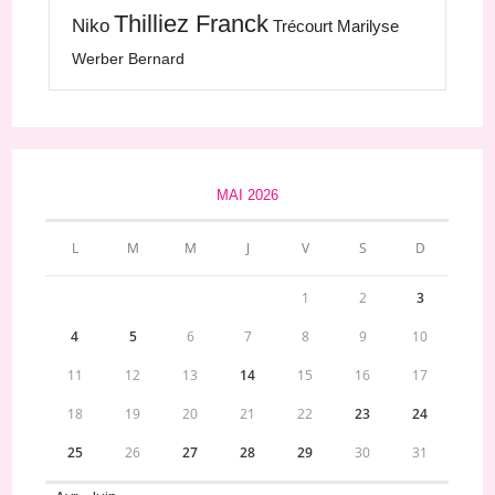
Thilliez Franck
Niko
Trécourt Marilyse
Werber Bernard
MAI 2026
L
M
M
J
V
S
D
1
2
3
4
5
6
7
8
9
10
11
12
13
14
15
16
17
18
19
20
21
22
23
24
25
26
27
28
29
30
31