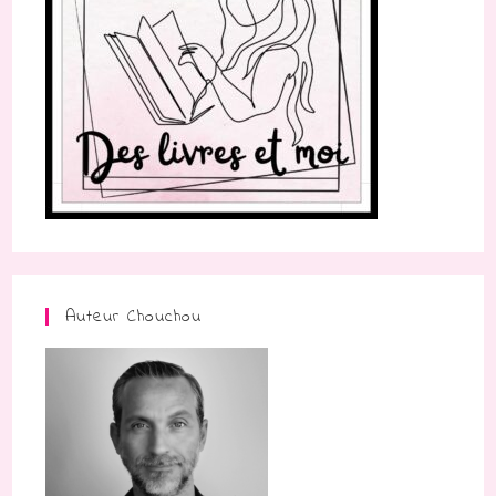
Auteur Chouchou