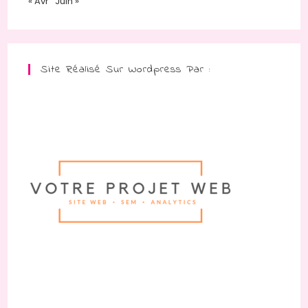
« Avr
Juin »
Site Réalisé Sur Wordpress Par :