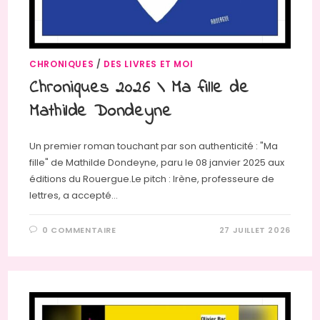
CHRONIQUES
/
DES LIVRES ET MOI
Chroniques 2026 \ Ma fille de
Mathilde Dondeyne
Un premier roman touchant par son authenticité : "Ma
fille" de Mathilde Dondeyne, paru le 08 janvier 2025 aux
éditions du Rouergue.Le pitch : Irène, professeure de
lettres, a accepté…
0 COMMENTAIRE
27 JUILLET 2026