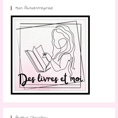
Mon Autoentreprise
Auteur Chouchou