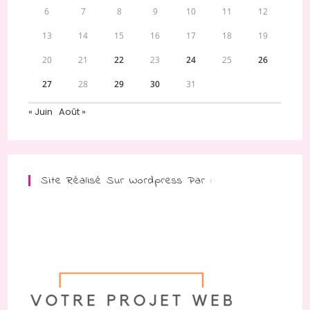
6
7
8
9
10
11
12
13
14
15
16
17
18
19
20
21
22
23
24
25
26
27
28
29
30
31
« Juin
Août »
Site Réalisé Sur Wordpress Par :