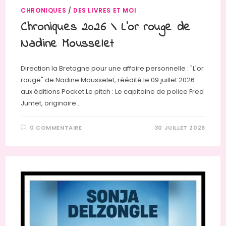
CHRONIQUES
/
DES LIVRES ET MOI
Chroniques 2026 \ L’or rouge de
Nadine Mousselet
Direction la Bretagne pour une affaire personnelle : "L'or
rouge" de Nadine Mousselet, réédité le 09 juillet 2026
aux éditions Pocket.Le pitch : Le capitaine de police Fred
Jumet, originaire…
0 COMMENTAIRE
30 JUILLET 2026