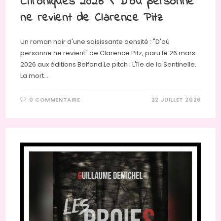
Chroniques 2026 \ D’où personne
ne revient de Clarence Pitz
Un roman noir d'une saisissante densité : "D'où
personne ne revient" de Clarence Pitz, paru le 26 mars
2026 aux éditions Belfond.Le pitch : L'île de la Sentinelle.
La mort…
0 COMMENTAIRE
22 JUILLET 2026