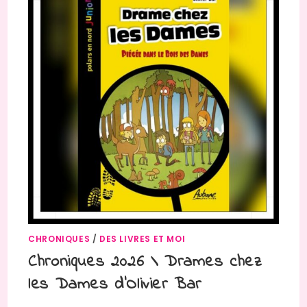
CHRONIQUES
/
DES LIVRES ET MOI
Chroniques 2026 \ Drames chez
les Dames d’Olivier Bar