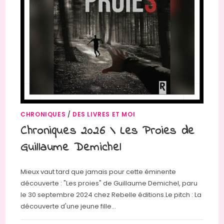
CHRONIQUES
/
DES LIVRES ET MOI
Chroniques 2026 \ Les Proies de
Guillaume Demichel
Mieux vaut tard que jamais pour cette éminente
découverte : "Les proies" de Guillaume Demichel, paru
le 30 septembre 2024 chez Rebelle éditions.Le pitch : La
découverte d'une jeune fille…