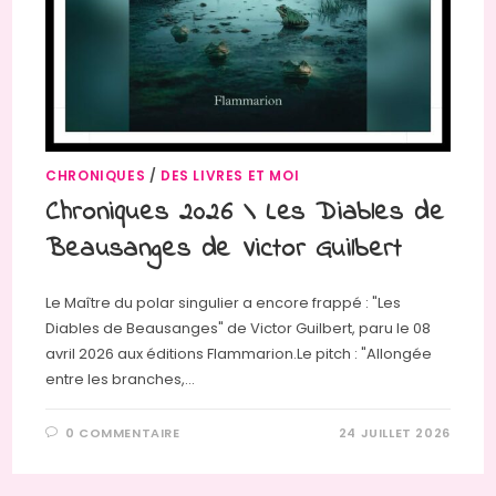
CHRONIQUES
/
DES LIVRES ET MOI
Chroniques 2026 \ Les Diables de
Beausanges de Victor Guilbert
Le Maître du polar singulier a encore frappé : "Les
Diables de Beausanges" de Victor Guilbert, paru le 08
avril 2026 aux éditions Flammarion.Le pitch : "Allongée
entre les branches,…
0 COMMENTAIRE
24 JUILLET 2026