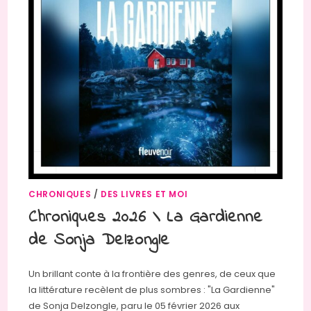
CHRONIQUES
/
DES LIVRES ET MOI
Chroniques 2026 \ La Gardienne
de Sonja Delzongle
Un brillant conte à la frontière des genres, de ceux que
la littérature recèlent de plus sombres : "La Gardienne"
de Sonja Delzongle, paru le 05 février 2026 aux