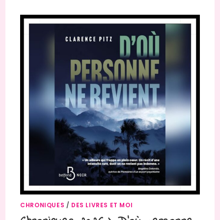
CHRONIQUES
/
DES LIVRES ET MOI