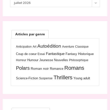
Archives
juillet 2026
Articles par genre
Autoédition
Anticipation
Art
Aventure
Classique
Fantastique
Historique
Coup de coeur
Fantasy
Essai
Humour
Jeunesse
Nouvelles
Horreur
Philosophique
Romans
Polars
Roman noir
Romance
Thrillers
Science-Fiction
Young adult
Suspense