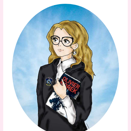
panel.