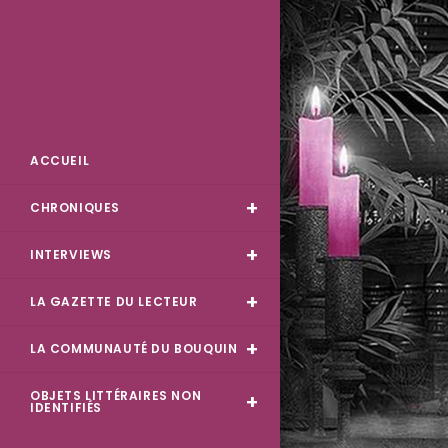
Skip
to
content
Des Livres et Moi
ACCUEIL
CHRONIQUES
INTERVIEWS
LA GAZETTE DU LECTEUR
LA COMMUNAUTÉ DU BOUQUIN
OBJETS LITTÉRAIRES NON
IDENTIFIÉS