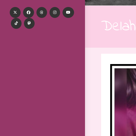
Delah