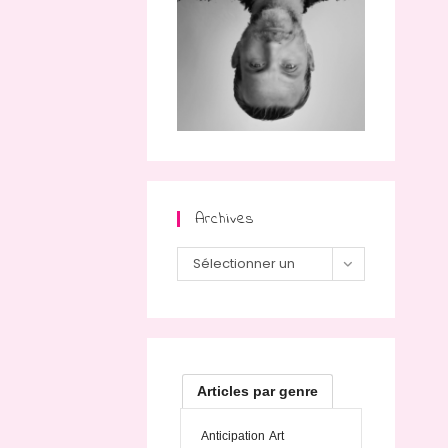
Archives
Archives
Sélectionner un
mois
Articles par genre
Anticipation
Art