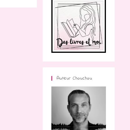
Auteur Chouchou