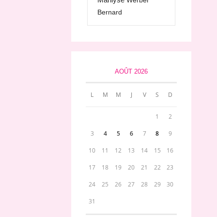
Werber
Bernard
AOÛT 2026
L
M
M
J
V
S
D
1
2
3
4
5
6
7
8
9
10
11
12
13
14
15
16
17
18
19
20
21
22
23
24
25
26
27
28
29
30
31