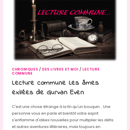
CHRONIQUES
/
DES LIVRES ET MOI
/
LECTURE
COMMUNE
Lecture commune Les âmes
exilées de Gurvan Even
C'est une chose étrange à la fin qu'un bouquin... Une
personne vous en parle et bientôt votre esprit
s'enflamme d'idées nouvelles pour multiplier les défis
et autres aventures littéraires, mais toujours en