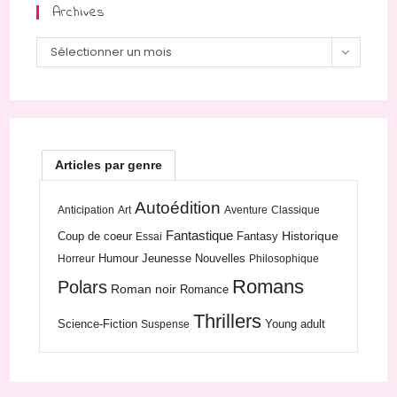
Archives
Archives
Sélectionner un mois
Articles par genre
Autoédition
Anticipation
Art
Aventure
Classique
Fantastique
Historique
Coup de coeur
Fantasy
Essai
Humour
Jeunesse
Nouvelles
Horreur
Philosophique
Romans
Polars
Roman noir
Romance
Thrillers
Science-Fiction
Young adult
Suspense