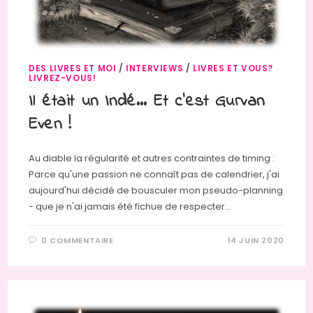
DES LIVRES ET MOI
/
INTERVIEWS
/
LIVRES ET VOUS?
LIVREZ-VOUS!
Il était un Indé… Et c’est Gurvan
Even !
Au diable la régularité et autres contraintes de timing :
Parce qu'une passion ne connaît pas de calendrier, j'ai
aujourd'hui décidé de bousculer mon pseudo-planning
- que je n'ai jamais été fichue de respecter…
0 COMMENTAIRE
14 JUIN 2020