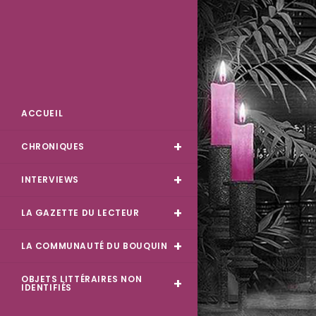
Skip
to
content
Des Livres et Moi
ACCUEIL
CHRONIQUES
INTERVIEWS
LA GAZETTE DU LECTEUR
LA COMMUNAUTÉ DU BOUQUIN
OBJETS LITTÉRAIRES NON
IDENTIFIÉS