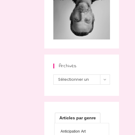
Archives
Archives
Sélectionner un
mois
Articles par genre
Anticipation
Art