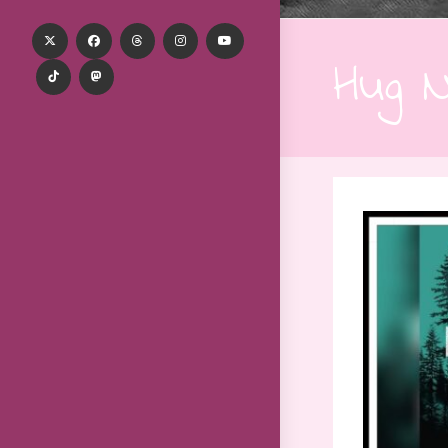
Hug N