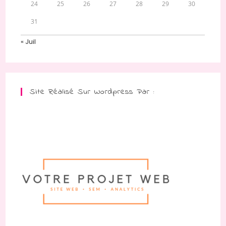
24
25
26
27
28
29
30
31
« Juil
Site Réalisé Sur Wordpress Par :