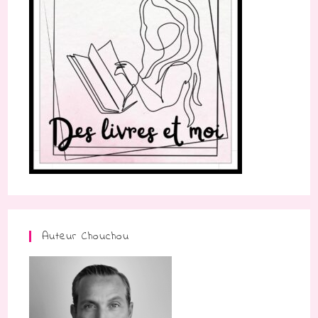
Auteur Chouchou