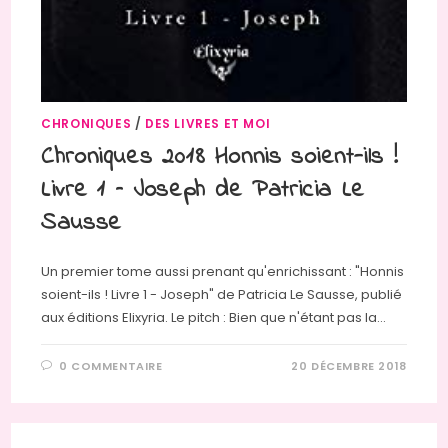
CHRONIQUES
/
DES LIVRES ET MOI
Chroniques 2018 Honnis soient-ils !
Livre 1 – Joseph de Patricia Le
Sausse
Un premier tome aussi prenant qu'enrichissant : "Honnis
soient-ils ! Livre 1 - Joseph" de Patricia Le Sausse, publié
aux éditions Elixyria. Le pitch : Bien que n'étant pas la…
0 COMMENTAIRE
20 DÉCEMBRE 2018