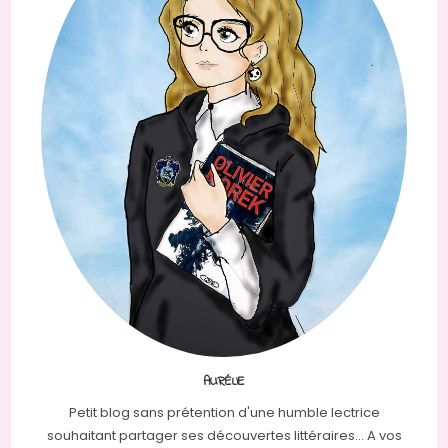
AURÉLIE
Petit blog sans prétention d'une humble lectrice
souhaitant partager ses découvertes littéraires... A vos