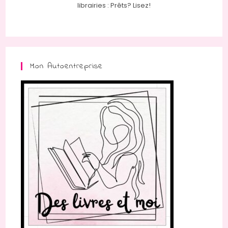
librairies : Prêts? Lisez!
Mon Autoentreprise