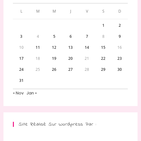
L
M
M
J
V
S
D
1
2
3
4
5
6
7
8
9
10
11
12
13
14
15
16
17
18
19
20
21
22
23
24
25
26
27
28
29
30
31
« Nov
Jan »
Site Réalisé Sur Wordpress Par :