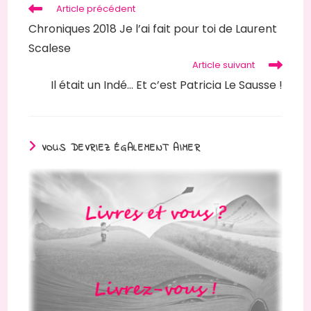
Read
Article précédent
more
Chroniques 2018 Je l’ai fait pour toi de Laurent
articles
Scalese
Article suivant
Il était un Indé… Et c’est Patricia Le Sausse !
VOUS DEVRIEZ ÉGALEMENT AIMER