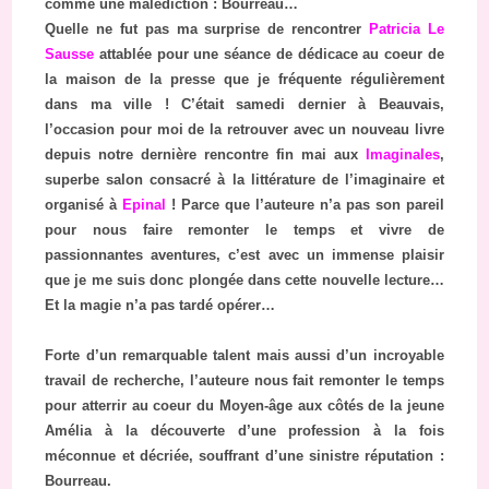
comme une malédiction : Bourreau…
Quelle ne fut pas ma surprise de rencontrer
Patricia Le
Sausse
attablée pour une séance de dédicace au coeur de
la maison de la presse que je fréquente régulièrement
dans ma ville ! C’était samedi dernier à Beauvais,
l’occasion pour moi de la retrouver avec un nouveau livre
depuis notre dernière rencontre fin mai aux
Imaginales
,
superbe salon consacré à la littérature de l’imaginaire et
organisé à
Epinal
!
Parce que l’auteure n’a pas son pareil
pour nous faire remonter le temps et vivre de
passionnantes aventures, c’est avec un immense plaisir
que je me suis donc plongée dans cette nouvelle lecture…
Et la magie n’a pas tardé opérer…
Forte d’un remarquable talent mais aussi d’un incroyable
travail de recherche, l’auteure nous fait remonter le temps
pour atterrir au coeur du Moyen-âge aux côtés de la jeune
Amélia à la découverte d’une profession à la fois
méconnue et décriée, souffrant d’une sinistre réputation :
Bourreau.