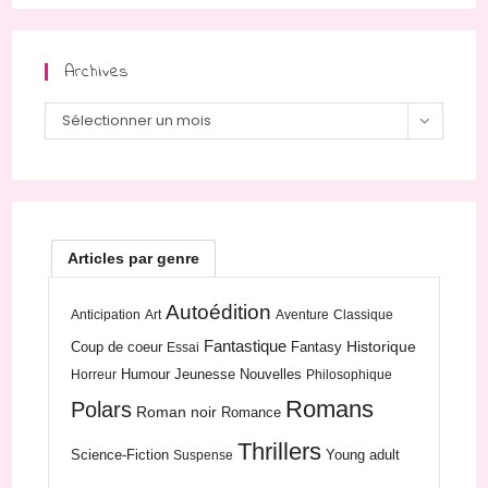
Archives
Archives
Sélectionner un mois
Articles par genre
Autoédition
Anticipation
Art
Aventure
Classique
Fantastique
Historique
Coup de coeur
Fantasy
Essai
Humour
Jeunesse
Nouvelles
Horreur
Philosophique
Romans
Polars
Roman noir
Romance
Thrillers
Science-Fiction
Young adult
Suspense