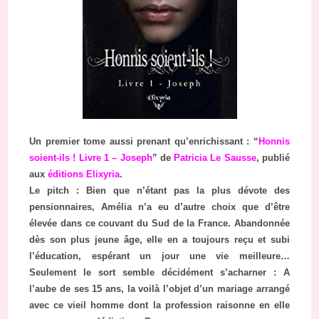
Un premier tome aussi prenant qu’enrichissant : “
Honnis
soient-ils ! Livre 1 – Joseph
” de
Patricia Le Sausse
, publié
aux
éditions Elixyria
.
Le pitch : Bien que n’étant pas la plus dévote des
pensionnaires, Amélia n’a eu d’autre choix que d’être
élevée dans ce couvant du Sud de la France. Abandonnée
dès son plus jeune âge, elle en a toujours reçu et subi
l’éducation, espérant un jour une vie meilleure…
Seulement le sort semble décidément s’acharner : A
l’aube de ses 15 ans, la voilà l’objet d’un mariage arrangé
avec ce vieil homme dont la profession raisonne en elle