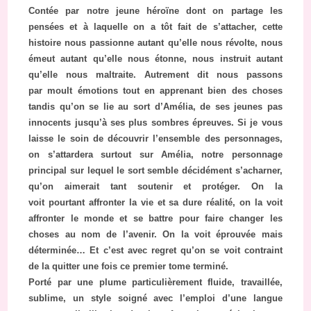
Contée par notre jeune héroïne dont on partage les
pensées et à laquelle on a tôt fait de s’attacher, cette
histoire nous passionne autant qu’elle nous révolte, nous
émeut autant qu’elle nous étonne, nous instruit autant
qu’elle nous maltraite. Autrement dit nous passons
par moult émotions tout en apprenant bien des choses
tandis qu’on se lie au sort d’Amélia, de ses jeunes pas
innocents jusqu’à ses plus sombres épreuves. Si je vous
laisse le soin de découvrir l’ensemble des personnages,
on s’attardera surtout sur Amélia, notre personnage
principal sur lequel le sort semble décidément s’acharner,
qu’on aimerait tant soutenir et protéger. On la
voit pourtant affronter la vie et sa dure réalité, on la voit
affronter le monde et se battre pour faire changer les
choses au nom de l’avenir. On la voit éprouvée mais
déterminée… Et c’est avec regret qu’on se voit contraint
de la quitter une fois ce premier tome terminé.
Porté par une plume particulièrement fluide, travaillée,
sublime, un style soigné avec l’emploi d’une langue