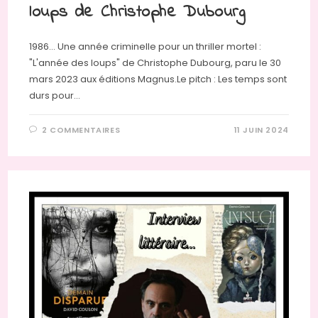
loups de Christophe Dubourg
1986... Une année criminelle pour un thriller mortel :
"L'année des loups" de Christophe Dubourg, paru le 30
mars 2023 aux éditions Magnus.Le pitch : Les temps sont
durs pour…
2 COMMENTAIRES
11 JUIN 2024