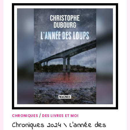
CHRONIQUES
/
DES LIVRES ET MOI
Chroniques 2024 \ L’année des