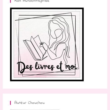
Mon Autoentreprise
Auteur Chouchou