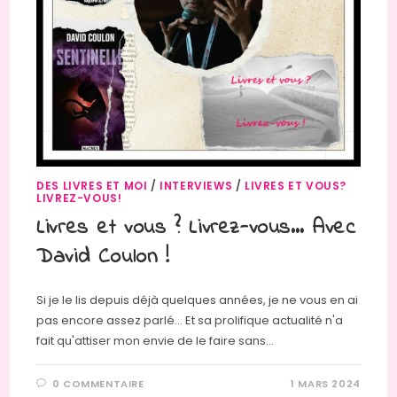
DES LIVRES ET MOI
/
INTERVIEWS
/
LIVRES ET VOUS?
LIVREZ-VOUS!
Livres et vous ? Livrez-vous… Avec
David Coulon !
Si je le lis depuis déjà quelques années, je ne vous en ai
pas encore assez parlé... Et sa prolifique actualité n'a
fait qu'attiser mon envie de le faire sans…
0 COMMENTAIRE
1 MARS 2024