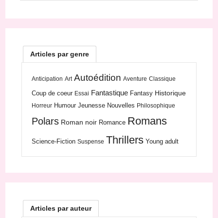
Articles par genre
Autoédition
Anticipation
Art
Aventure
Classique
Fantastique
Historique
Coup de coeur
Fantasy
Essai
Humour
Jeunesse
Nouvelles
Horreur
Philosophique
Romans
Polars
Roman noir
Romance
Thrillers
Science-Fiction
Young adult
Suspense
Articles par auteur