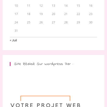
10
11
12
13
14
15
16
17
18
19
20
21
22
23
24
25
26
27
28
29
30
31
« Juil
Site Réalisé Sur Wordpress Par :