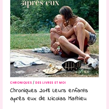
CHRONIQUES
/
DES LIVRES ET MOI
Chroniques 2018 Leurs enfants
après eux de Nicolas Mathieu