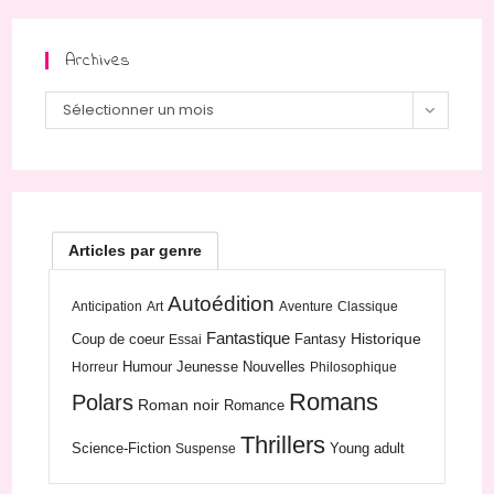
Archives
Archives
Sélectionner un mois
Articles par genre
Autoédition
Anticipation
Art
Aventure
Classique
Fantastique
Historique
Coup de coeur
Fantasy
Essai
Humour
Jeunesse
Nouvelles
Horreur
Philosophique
Romans
Polars
Roman noir
Romance
Thrillers
Science-Fiction
Young adult
Suspense