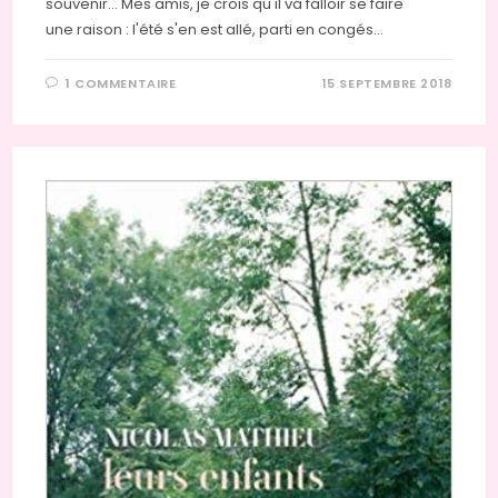
souvenir... Mes amis, je crois qu'il va falloir se faire
une raison : l'été s'en est allé, parti en congés…
1 COMMENTAIRE
15 SEPTEMBRE 2018