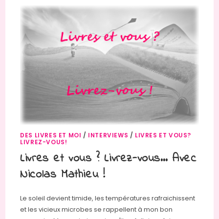
DES LIVRES ET MOI
/
INTERVIEWS
/
LIVRES ET VOUS?
LIVREZ-VOUS!
Livres et vous ? Livrez-vous… Avec
Nicolas Mathieu !
Le soleil devient timide, les températures rafraichissent
et les vicieux microbes se rappellent à mon bon