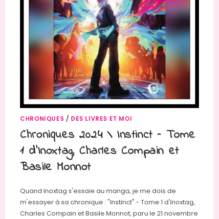
CHRONIQUES
/
DES LIVRES ET MOI
Chroniques 2024 \ Instinct – Tome
1 d’Inoxtag, Charles Compain et
Basile Monnot
Quand Inoxtag s'essaie au manga, je me dois de
m'essayer à sa chronique : "Instinct" - Tome 1 d'Inoxtag,
Charles Compain et Basile Monnot, paru le 21 novembre