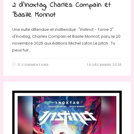
2 d’Inoxtag, Charles Compain et
Basile Monnot
Une suite attendue et inattendue : "Instinct - Tome 2"
d'Inoxtag, Charles Compain et Basile Monnot, paru le 20
novembre 2025 aux éditions Michel Lafon.Le pitch : Tu
peux fuir…
0 COMMENTAIRE
14 DÉCEMBRE 2025