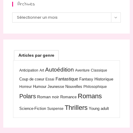
Archives
Archives
Sélectionner un mois
Articles par genre
Autoédition
Anticipation
Art
Aventure
Classique
Fantastique
Historique
Coup de coeur
Fantasy
Essai
Humour
Jeunesse
Nouvelles
Horreur
Philosophique
Romans
Polars
Roman noir
Romance
Thrillers
Science-Fiction
Young adult
Suspense