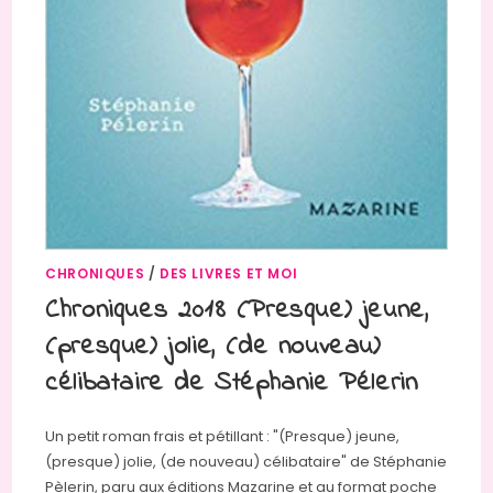
CHRONIQUES
/
DES LIVRES ET MOI
Chroniques 2018 (Presque) jeune,
(presque) jolie, (de nouveau)
célibataire de Stéphanie Pélerin
Un petit roman frais et pétillant : "(Presque) jeune,
(presque) jolie, (de nouveau) célibataire" de Stéphanie
Pèlerin, paru aux éditions Mazarine et au format poche