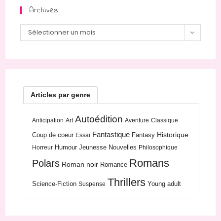
Archives
Archives
Sélectionner un mois
Articles par genre
Autoédition
Anticipation
Art
Aventure
Classique
Fantastique
Historique
Coup de coeur
Fantasy
Essai
Humour
Jeunesse
Nouvelles
Horreur
Philosophique
Romans
Polars
Roman noir
Romance
Thrillers
Science-Fiction
Young adult
Suspense