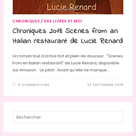
CHRONIQUES
/
DES LIVRES ET MOI
Chroniques 2018 Scenes from an
Italian restaurant de Lucie Renard
Un roman tout à la fois fort et plein de douceur : "Scenes
from en Italian restaurant" de Lucie Renard, disponible
sur Amazon. Le pitch : Avant qu'elle ne manque…
0 COMMENTAIRE
22 SEPTEMBRE 2018
Press
Escap
to