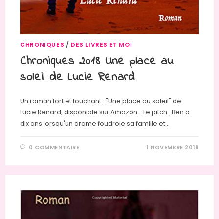
CHRONIQUES
/
DES LIVRES ET MOI
Chroniques 2018 Une place au
soleil de Lucie Renard
Un roman fort et touchant : "Une place au soleil" de
Lucie Renard, disponible sur Amazon. Le pitch : Ben a
dix ans lorsqu'un drame foudroie sa famille et…
0 COMMENTAIRE
1 NOVEMBRE 2018