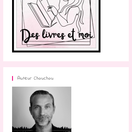
Auteur Chouchou