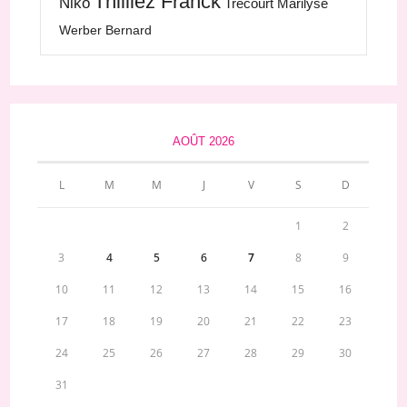
Thilliez Franck
Niko
Trécourt Marilyse
Werber Bernard
AOÛT 2026
L
M
M
J
V
S
D
1
2
3
4
5
6
7
8
9
10
11
12
13
14
15
16
17
18
19
20
21
22
23
24
25
26
27
28
29
30
31