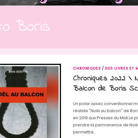
to Boris
CHRONIQUES
/
DES LIVRES ET 
Chroniques 2022 \ 
Balcon de Boris Sci
Un polar assez conventionnel ma
réaliste "Noël au balcon" de Bori
en 2019 aux Presses du Midi.Le pi
prendre la permanence de Noë
permettre…