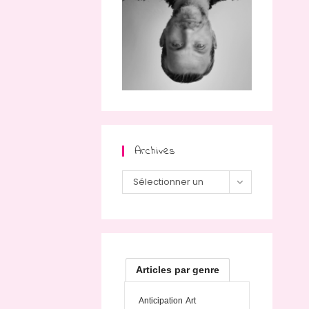
Archives
Archives
Sélectionner un
mois
Articles par genre
Anticipation
Art