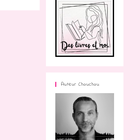
Auteur Chouchou