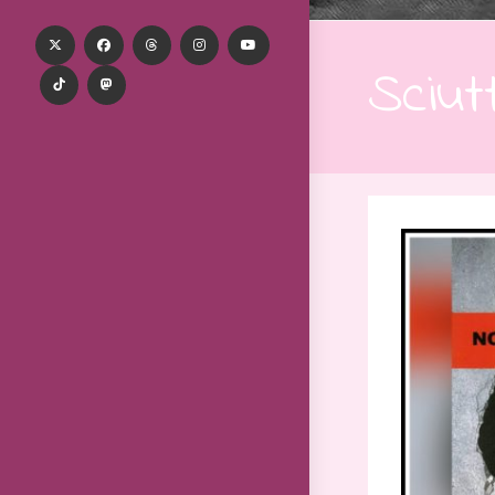
Sciut