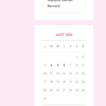
Werber
Bernard
AOÛT 2026
L
M
M
J
V
S
D
1
2
3
4
5
6
7
8
9
10
11
12
13
14
15
16
17
18
19
20
21
22
23
24
25
26
27
28
29
30
31