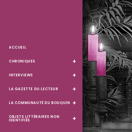
Skip
to
content
Des Livres et Moi
ACCUEIL
CHRONIQUES
INTERVIEWS
LA GAZETTE DU LECTEUR
LA COMMUNAUTÉ DU BOUQUIN
OBJETS LITTÉRAIRES NON
IDENTIFIÉS