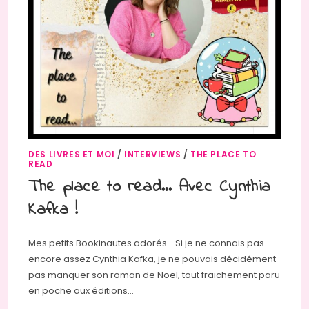
DES LIVRES ET MOI
/
INTERVIEWS
/
THE PLACE TO
READ
The place to read… Avec Cynthia
Kafka !
Mes petits Bookinautes adorés... Si je ne connais pas
encore assez Cynthia Kafka, je ne pouvais décidément
pas manquer son roman de Noël, tout fraichement paru
en poche aux éditions…