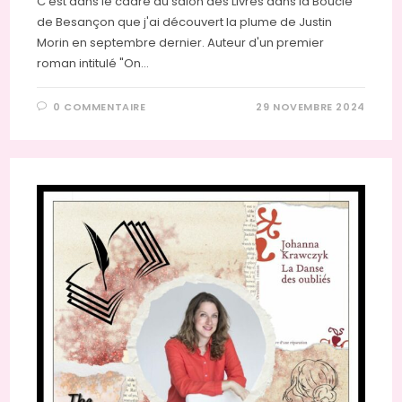
C'est dans le cadre du salon des Livres dans la Boucle
de Besançon que j'ai découvert la plume de Justin
Morin en septembre dernier. Auteur d'un premier
roman intitulé "On…
0 COMMENTAIRE
29 NOVEMBRE 2024