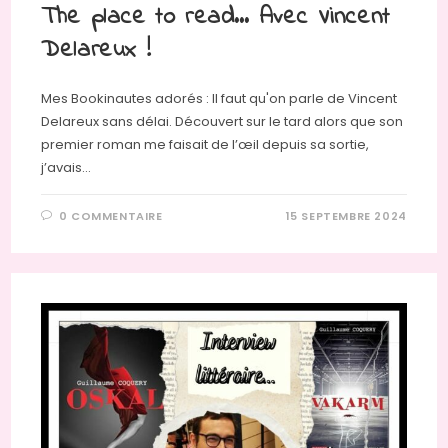
The place to read… Avec Vincent
Delareux !
Mes Bookinautes adorés : Il faut qu'on parle de Vincent
Delareux sans délai. Découvert sur le tard alors que son
premier roman me faisait de l’œil depuis sa sortie,
j’avais…
0 COMMENTAIRE
15 SEPTEMBRE 2024