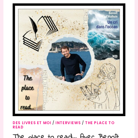
DES LIVRES ET MOI
/
INTERVIEWS
/
THE PLACE TO
READ
The place to read… Avec Benoît