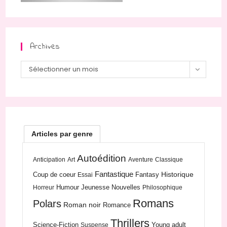
Archives
Archives
Sélectionner un mois
Articles par genre
Autoédition
Anticipation
Art
Aventure
Classique
Fantastique
Historique
Coup de coeur
Fantasy
Essai
Humour
Jeunesse
Nouvelles
Horreur
Philosophique
Romans
Polars
Roman noir
Romance
Thrillers
Science-Fiction
Young adult
Suspense