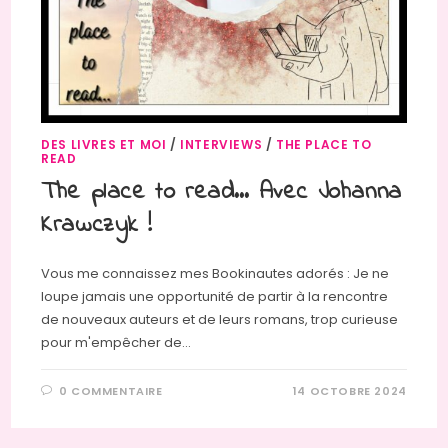
DES LIVRES ET MOI
/
INTERVIEWS
/
THE PLACE TO
READ
The place to read… Avec Johanna
Krawczyk !
Vous me connaissez mes Bookinautes adorés : Je ne
loupe jamais une opportunité de partir à la rencontre
de nouveaux auteurs et de leurs romans, trop curieuse
pour m'empêcher de…
0 COMMENTAIRE
14 OCTOBRE 2024