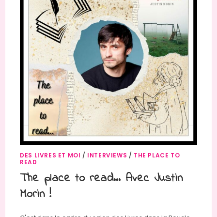
DES LIVRES ET MOI
/
INTERVIEWS
/
THE PLACE TO
READ
The place to read… Avec Justin
Morin !