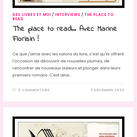
DES LIVRES ET MOI
/
INTERVIEWS
/
THE PLACE TO
READ
The place to read… Avec Marine
Florisin !
Ce que j'aime avec les salons du livre, c'est qu'ils offrent
l'occasion de découvrir de nouvelles plumes, de
rencontrer de nouveaux auteurs et plonger dans leurs
premiers romans. C'est ainsi…
0 COMMENTAIRE
3 DÉCEMBRE 2024