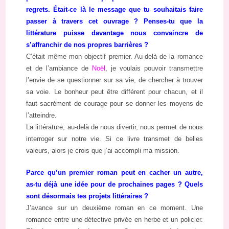
regrets. Était-ce là le message que tu souhaitais faire
passer à travers cet ouvrage ? Penses-tu que la
littérature puisse davantage nous convaincre de
s’affranchir de nos propres barrières ?
C’était même mon objectif premier. Au-delà de la romance
et de l’ambiance de
Noël
, je voulais pouvoir transmettre
l’envie de se questionner sur sa vie, de chercher à trouver
sa voie. Le bonheur peut être différent pour chacun, et il
faut sacrément de courage pour se donner les moyens de
l’atteindre.
La littérature, au-delà de nous divertir, nous permet de nous
interroger sur notre vie. Si ce livre transmet de belles
valeurs, alors je crois que j’ai accompli ma mission.
Parce qu’un premier roman peut en cacher un autre,
as-tu déjà une idée pour de prochaines pages ? Quels
sont désormais tes projets littéraires ?
J’avance sur un deuxième roman en ce moment. Une
romance entre une détective privée en herbe et un policier.