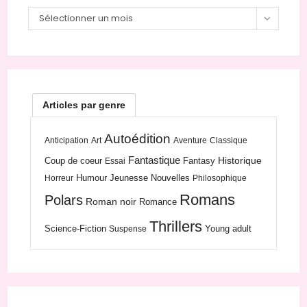
Sélectionner un mois
Articles par genre
Autoédition
Anticipation
Art
Aventure
Classique
Fantastique
Historique
Coup de coeur
Fantasy
Essai
Humour
Jeunesse
Nouvelles
Horreur
Philosophique
Romans
Polars
Roman noir
Romance
Thrillers
Science-Fiction
Young adult
Suspense