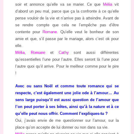
soir et annonce qu’elle va se marier. Ce que
Mélia
vit
d’abord un peu mal, parce que ça la confronte à ce qu’elle
pense vouloir de la vie et n’arrive pas à atteindre. Avant de
se rendre compte que cela ne l’empêche pas d’être
contente pour
Romane
. Qu’elle veut le bonheur de son
amie et que, s’il passe par le mariage, alors c’est ok pour
elle.
Mélia
,
Romane
et
Cathy
sont aussi différentes
qu’essentielles l’une pour l’autre. Elles seront là l’une pour
l’autre quoi qu’il arrive. Pour le meilleur comme pour le pire
!
Avec ou sans Noël et comme toute romance qui se
respecte, c’est également une jolie ode à l’amour… Au
sens large puisqu’il est aussi question de l’amour que
l’on peut porter à ses bêtes, ainsi qu’à la nature et à ce
qu’elle peut nous offrir. Comment l’expliques-tu ?
Oui, j’avais envie de me questionner sur l’amour, sur la
place qu’on accepte de lui donner ou non dans sa vie.