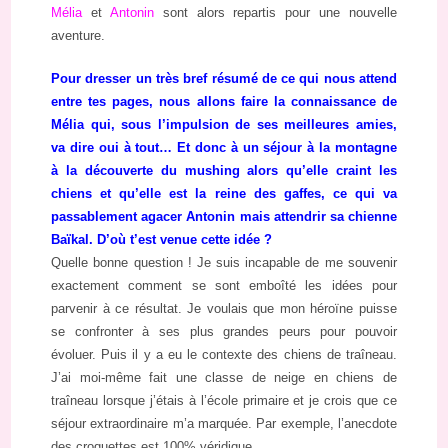
Mélia
et
Antonin
sont alors repartis pour une nouvelle
aventure.
Pour dresser un très bref résumé de ce qui nous attend
entre tes pages, nous allons faire la connaissance de
Mélia qui, sous l’impulsion de ses meilleures amies,
va dire oui à tout… Et donc à un séjour à la montagne
à la découverte du mushing alors qu’elle craint les
chiens et qu’elle est la reine des gaffes, ce qui va
passablement agacer Antonin mais attendrir sa chienne
Baïkal. D’où t’est venue cette idée ?
Quelle bonne question ! Je suis incapable de me souvenir
exactement comment se sont emboîté les idées pour
parvenir à ce résultat. Je voulais que mon héroïne puisse
se confronter à ses plus grandes peurs pour pouvoir
évoluer. Puis il y a eu le contexte des chiens de traîneau.
J’ai moi-même fait une classe de neige en chiens de
traîneau lorsque j’étais à l’école primaire et je crois que ce
séjour extraordinaire m’a marquée. Par exemple, l’anecdote
des croquettes est 100% véridique.