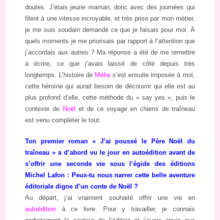
doutes. J’étais jeune maman, donc avec des journées qui
filent à une vitesse incroyable, et très prise par mon métier,
je me suis soudain demandé ce que je faisais pour moi. À
quels moments je me priorisais par rapport à l’attention que
j’accordais aux autres ? Ma réponse a été de me remettre
à écrire, ce que j’avais laissé de côté depuis très
longtemps. L’histoire de
Mélia
s’est ensuite imposée à moi,
cette héroïne qui aurait besoin de découvrir qui elle est au
plus profond d’elle, cette méthode du « say yes », puis le
contexte de
Noël
et de ce voyage en chiens de traîneau
est venu compléter le tout.
Ton premier roman « J’ai poussé le Père Noël du
traîneau » a d’abord vu le jour en autoédition avant de
s’offrir une seconde vie sous l’égide des éditions
Michel Lafon : Peux-tu nous narrer cette belle aventure
éditoriale digne d’un conte de Noël ?
Au départ, j’ai vraiment souhaité offrir une vie en
autoédition
à ce livre. Pour y travailler, je connais