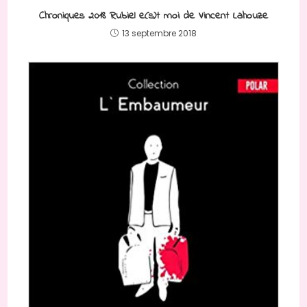
Chroniques 2018 Rubiel e(s)t moi de Vincent Lahouze
13 septembre 2018