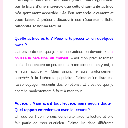
par le biais d’une interview que cette charmante autrice
m’a gentiment accordée : Je l’en remercie vivement et
vous laisse à présent découvrir ses réponses : Belle
rencontre et bonne lecture !
Quelle autrice es-tu ? Peux-tu te présenter en quelques
mots ?
J’ai envie de dire que je suis une autrice en devenir. «
J’ai
poussé le père Noël du traîneau
» est mon premier roman
et j’ai donc encore un peu de mal à me dire que, ça y est, «
je suis autrice ». Mais sinon, je suis profondément
attachée à la littérature populaire. J’aime qu’un livre me
fasse voyager, ressentir des émotions. Et c’est ce que je
cherche modestement à faire à mon tour.
Autrice… Mais avant tout lectrice, sans aucun doute :
Quel rapport entretiens-tu avec la lecture ?
Oh que oui ! Je me suis construite avec la lecture et elle
fait partie de mon quotidien. J’aime lire dans différents