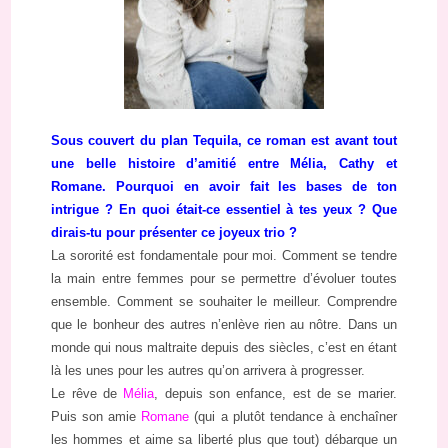
Sous couvert du plan Tequila, ce roman est avant tout
une belle histoire d’amitié entre Mélia, Cathy et
Romane. Pourquoi en avoir fait les bases de ton
intrigue ? En quoi était-ce essentiel à tes yeux ? Que
dirais-tu pour présenter ce joyeux trio ?
La sororité est fondamentale pour moi. Comment se tendre
la main entre femmes pour se permettre d’évoluer toutes
ensemble. Comment se souhaiter le meilleur. Comprendre
que le bonheur des autres n’enlève rien au nôtre. Dans un
monde qui nous maltraite depuis des siècles, c’est en étant
là les unes pour les autres qu’on arrivera à progresser.
Le rêve de
Mélia
, depuis son enfance, est de se marier.
Puis son amie
Romane
(qui a plutôt tendance à enchaîner
les hommes et aime sa liberté plus que tout) débarque un