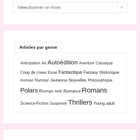
Sélectionner un mois
Articles par genre
Autoédition
Anticipation
Art
Aventure
Classique
Fantastique
Historique
Coup de coeur
Fantasy
Essai
Humour
Jeunesse
Nouvelles
Horreur
Philosophique
Romans
Polars
Roman noir
Romance
Thrillers
Science-Fiction
Young adult
Suspense