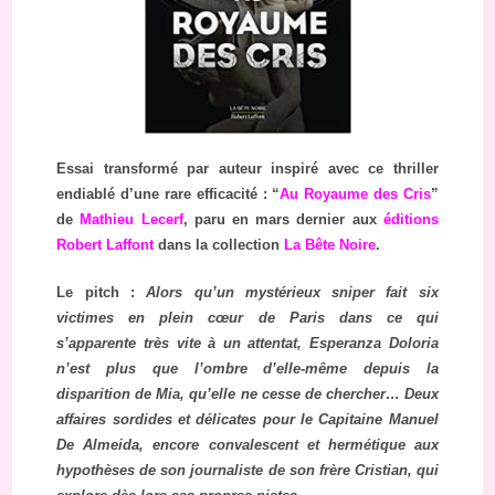
Essai transformé par auteur inspiré avec ce thriller
endiablé d’une rare efficacité : “
Au Royaume des Cris
”
de
Mathieu Lecerf
, paru en mars dernier aux
éditions
Robert Laffont
dans la collection
La Bête Noire
.
Le pitch :
Alors qu’un mystérieux sniper fait six
victimes en plein cœur de Paris dans ce qui
s’apparente très vite à un attentat, Esperanza Doloria
n’est plus que l’ombre d’elle-même depuis la
disparition de Mia, qu’elle ne cesse de chercher… Deux
affaires sordides et délicates pour le Capitaine Manuel
De Almeida, encore convalescent et hermétique aux
hypothèses de son journaliste de son frère Cristian, qui