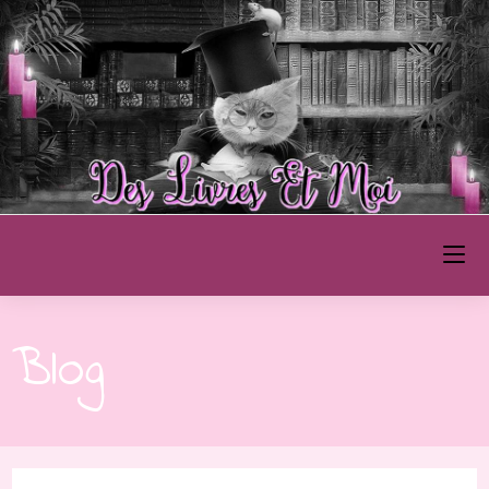
Des Livres et Moi
Blog