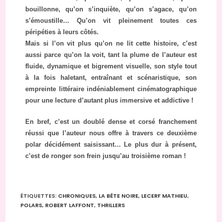
bouillonne, qu’on s’inquiète, qu’on s’agace, qu’on
s’émoustille… Qu’on vit pleinement toutes ces
péripéties à leurs côtés.
Mais si l’on vit plus qu’on ne lit cette histoire, c’est
aussi parce qu’on la voit, tant la plume de l’auteur est
fluide, dynamique et bigrement visuelle, son style tout
à la fois haletant, entraînant et scénaristique, son
empreinte littéraire indéniablement cinématographique
pour une lecture d’autant plus immersive et addictive !
En bref, c’est un doublé dense et corsé franchement
réussi que l’auteur nous offre à travers ce deuxième
polar décidément saisissant… Le plus dur à présent,
c’est de ronger son frein jusqu’au troisième roman !
ÉTIQUETTES
:
CHRONIQUES
,
LA BÊTE NOIRE
,
LECERF MATHIEU
,
POLARS
,
ROBERT LAFFONT
,
THRILLERS