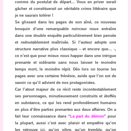
comme du postulat de départ… Vous en priver serait
gâcher et constituerait un véritable crime littéraire que
je ne saurais tolérer !
Se glissant dans les pages de son aîné, ce nouveau
bouquin d’une remarquable noirceur nous entraîne
dans une double enquête particulièrement bien pensée
et redoutablement maîtrisée. Si l’auteur adopte une
structure narrative plus classique – et encore que… -,
ce n’est que pour mieux nous happer dans une intrigue
prenante et sidérante sans nous laisser le moindre
temps mort, le moindre répit. Dès lors on tourne les
pages avec une certaine frénésie, avide que l’on est de
savoir ce qu’il advient de nos protagonistes.
Car l’atout majeur de ce récit reste incontestablement
ses personnages, minutieusement construits et étoffés
en substance, ce qui les rend profondément humains
en plus d’être parties prenantes aux deux affaires. On a
fait leur connaissance dans “
La part du démon
” pour
la plupart, aussi c’est avec plaisir et empathie qu’on
les retrouve ici, qu’on vibre, qu’on tremble, qu’on