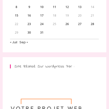
8
9
10
11
12
13
14
15
16
17
18
19
20
21
22
23
24
25
26
27
28
29
30
31
« Juil
Sep »
Site Réalisé Sur Wordpress Par :