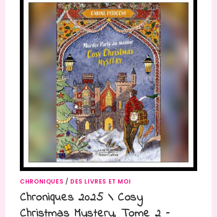
CHRONIQUES
/
DES LIVRES ET MOI
Chroniques 2025 \ Cosy
Christmas Mystery, Tome 2 –