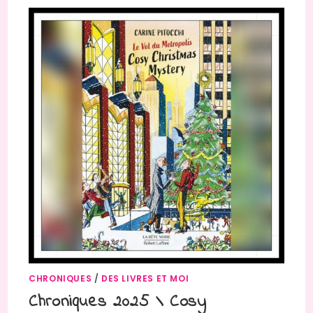
CHRONIQUES
/
DES LIVRES ET MOI
Chroniques 2025 \ Cosy