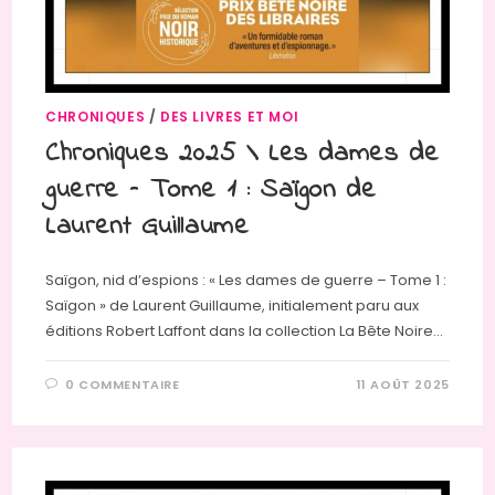
CHRONIQUES
/
DES LIVRES ET MOI
Chroniques 2025 \ Les dames de
guerre – Tome 1 : Saïgon de
Laurent Guillaume
Saïgon, nid d’espions : « Les dames de guerre – Tome 1 :
Saïgon » de Laurent Guillaume, initialement paru aux
éditions Robert Laffont dans la collection La Bête Noire…
0 COMMENTAIRE
11 AOÛT 2025