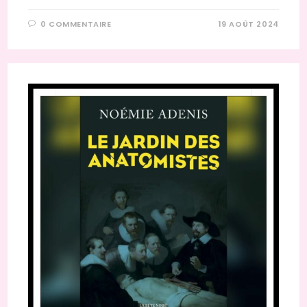
0 COMMENTAIRE
19 AOÛT 2024