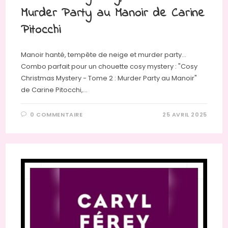
Murder Party au Manoir de Carine
Pitocchi
Manoir hanté, tempête de neige et murder party…
Combo parfait pour un chouette cosy mystery : "Cosy
Christmas Mystery - Tome 2 : Murder Party au Manoir"
de Carine Pitocchi,…
0 COMMENTAIRE
25 AVRIL 2025