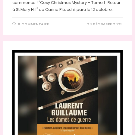
commence ! "Cosy Christmas Mystery – Tome 1 : Retour
à St Mary Hill" de Carine Pitocchi, paru le 12 octobre…
0 COMMENTAIRE
23 DÉCEMBRE 2025