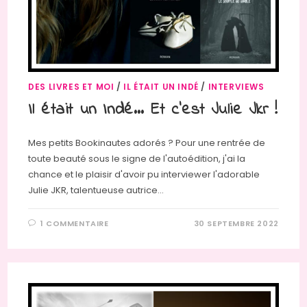
DES LIVRES ET MOI
/
IL ÉTAIT UN INDÉ
/
INTERVIEWS
Il était un Indé… Et c’est Julie Jkr !
Mes petits Bookinautes adorés ? Pour une rentrée de
toute beauté sous le signe de l'autoédition, j'ai la
chance et le plaisir d'avoir pu interviewer l'adorable
Julie JKR, talentueuse autrice…
1 COMMENTAIRE
30 SEPTEMBRE 2022