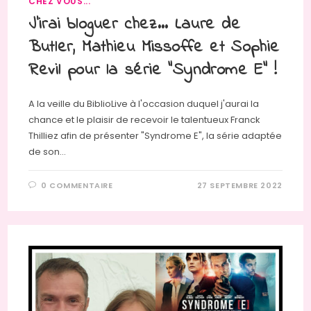
CHEZ VOUS...
J’irai bloguer chez… Laure de
Butler, Mathieu Missoffe et Sophie
Revil pour la série “Syndrome E” !
A la veille du BiblioLive à l'occasion duquel j'aurai la
chance et le plaisir de recevoir le talentueux Franck
Thilliez afin de présenter "Syndrome E", la série adaptée
de son…
0 COMMENTAIRE
27 SEPTEMBRE 2022