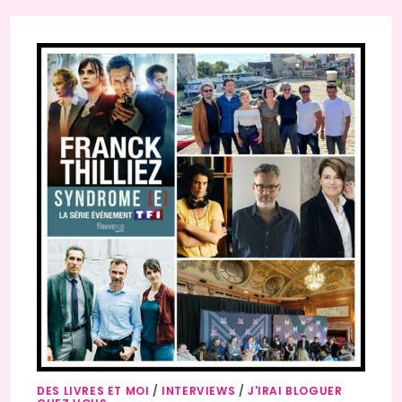
DES LIVRES ET MOI
/
INTERVIEWS
/
J'IRAI BLOGUER