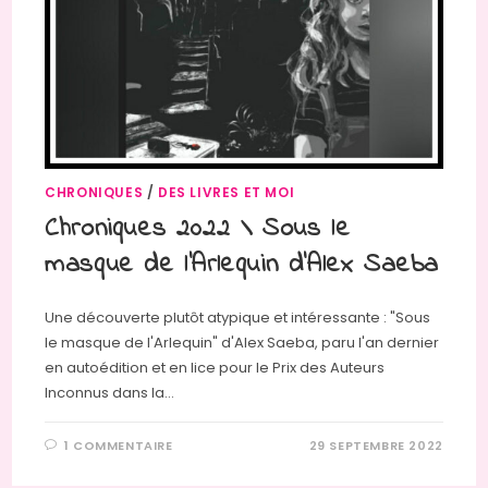
CHRONIQUES
/
DES LIVRES ET MOI
Chroniques 2022 \ Sous le
masque de l’Arlequin d’Alex Saeba
Une découverte plutôt atypique et intéressante : "Sous
le masque de l'Arlequin" d'Alex Saeba, paru l'an dernier
en autoédition et en lice pour le Prix des Auteurs
Inconnus dans la…
1 COMMENTAIRE
29 SEPTEMBRE 2022