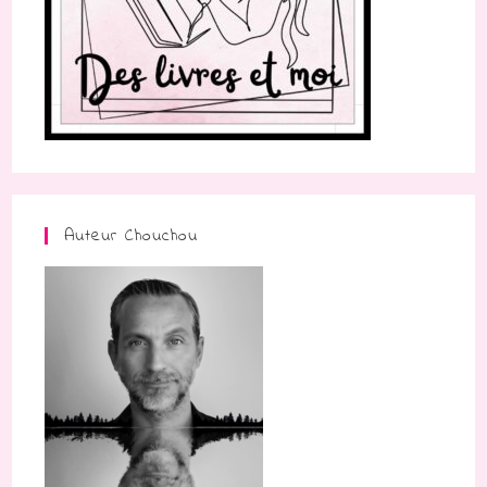
Auteur Chouchou