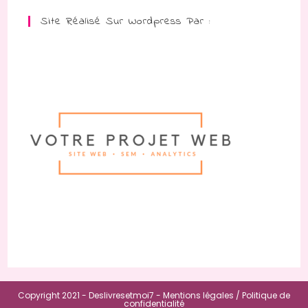
Site Réalisé Sur Wordpress Par :
Copyright 2021 - Deslivresetmoi7 -
Mentions légales /
Politique de
confidentialité