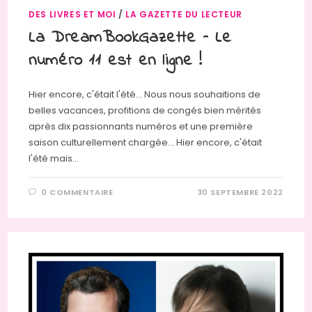
DES LIVRES ET MOI
/
LA GAZETTE DU LECTEUR
La DreamBookGazette – Le
numéro 11 est en ligne !
Hier encore, c'était l'été... Nous nous souhaitions de
belles vacances, profitions de congés bien mérités
après dix passionnants numéros et une première
saison culturellement chargée... Hier encore, c'était
l'été mais…
0 COMMENTAIRE
30 SEPTEMBRE 2022