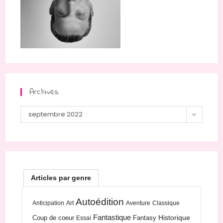
Archives
Archives
septembre 2022
Articles par genre
Autoédition
Anticipation
Art
Aventure
Classique
Fantastique
Historique
Coup de coeur
Fantasy
Essai