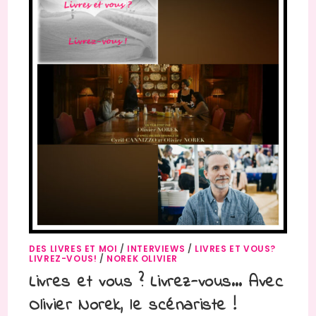
DES LIVRES ET MOI
/
INTERVIEWS
/
LIVRES ET VOUS?
LIVREZ-VOUS!
/
NOREK OLIVIER
Livres et vous ? Livrez-vous… Avec
Olivier Norek, le scénariste !