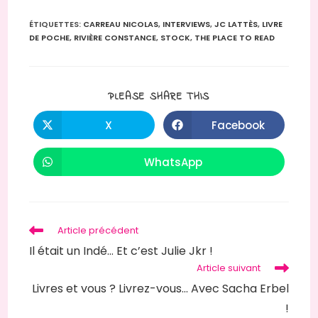
ÉTIQUETTES
:
CARREAU NICOLAS
,
INTERVIEWS
,
JC LATTÈS
,
LIVRE
DE POCHE
,
RIVIÈRE CONSTANCE
,
STOCK
,
THE PLACE TO READ
PLEASE SHARE THIS
X
Facebook
WhatsApp
Article précédent
Il était un Indé… Et c’est Julie Jkr !
Article suivant
Livres et vous ? Livrez-vous… Avec Sacha Erbel
!