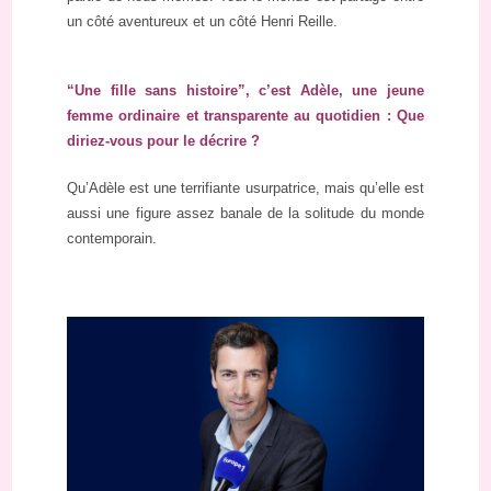
un côté aventureux et un côté Henri Reille.
“Une fille sans histoire”, c’est Adèle, une jeune
femme ordinaire et transparente au quotidien : Que
diriez-vous pour le décrire ?
Qu’Adèle est une terrifiante usurpatrice, mais qu’elle est
aussi une figure assez banale de la solitude du monde
contemporain.