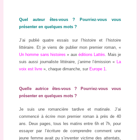
Quel auteur êtes-vous ? Pourriez-vous vous
présenter en quelques mots ?
J’ai publié quatre essais sur l’histoire et l’histoire
littéraire. Et je viens de publier mon premier roman, «
Un homme sans histoires
» aux
éditions Lattès
. Mais je
suis aussi journaliste littéraire, j’anime l’émission «
La
voix est livre
», chaque dimanche, sur
Europe 1
.
Quelle autrice êtes-vous ? Pourriez-vous vous
présenter en quelques mots ?
Je suis une romancière tardive et matinale. J’ai
commencé à écrire mon premier roman à près de 40
ans. Deux pages, tous les matins entre 6h et 7h, pour
essayer par l’écriture de comprendre comment une
jeune femme avait pu s’inventer victime des attentats,