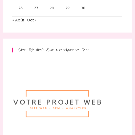
26
27
28
29
30
« Août
Oct »
Site Réalisé Sur Wordpress Par :