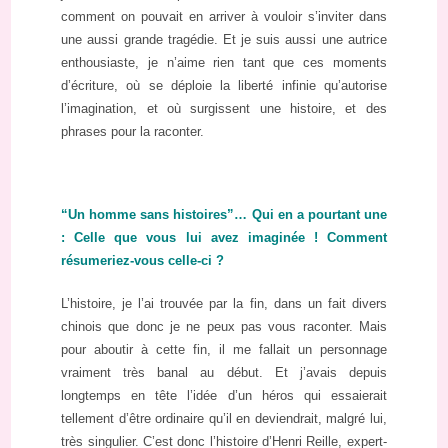
comment on pouvait en arriver à vouloir s’inviter dans
une aussi grande tragédie. Et je suis aussi une autrice
enthousiaste, je n’aime rien tant que ces moments
d’écriture, où se déploie la liberté infinie qu’autorise
l’imagination, et où surgissent une histoire, et des
phrases pour la raconter.
“Un homme sans histoires”… Qui en a pourtant une
: Celle que vous lui avez imaginée ! Comment
résumeriez-vous celle-ci ?
L’histoire, je l’ai trouvée par la fin, dans un fait divers
chinois que donc je ne peux pas vous raconter. Mais
pour aboutir à cette fin, il me fallait un personnage
vraiment très banal au début. Et j’avais depuis
longtemps en tête l’idée d’un héros qui essaierait
tellement d’être ordinaire qu’il en deviendrait, malgré lui,
très singulier. C’est donc l’histoire d’Henri Reille, expert-