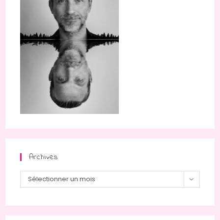
Archives
Sélectionner un mois