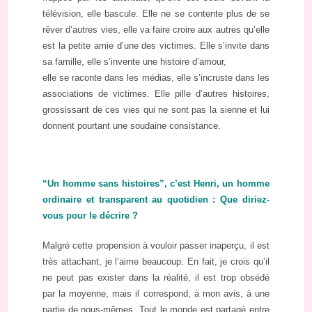
télévision, elle bascule. Elle ne se contente plus de se
rêver d’autres vies, elle va faire croire aux autres qu’elle
est la petite amie d’une des victimes. Elle s’invite dans
sa famille, elle s’invente une histoire d’amour,
elle se raconte dans les médias, elle s’incruste dans les
associations de victimes. Elle pille d’autres histoires,
grossissant de ces vies qui ne sont pas la sienne et lui
donnent pourtant une soudaine consistance.
“Un homme sans histoires”, c’est Henri, un homme
ordinaire et transparent au quotidien : Que diriez-
vous pour le décrire ?
Malgré cette propension à vouloir passer inaperçu, il est
très attachant, je l’aime beaucoup. En fait, je crois qu’il
ne peut pas exister dans la réalité, il est trop obsédé
par la moyenne, mais il correspond, à mon avis, à une
partie de nous-mêmes. Tout le monde est partagé entre