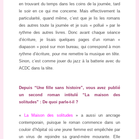
en trouvant du temps dans les coins de la journée, tard
le soir en ce qui me concerne. Mais effectivement la
particularité, quand même, c’est que je lis les romans
des autres toute la journée et je suis « pollué » par le
rythme des autres livres. Donc avant chaque séance
d’écriture, je lisais quelques pages d’un roman «
diapason » posé sur mon bureau, qui correspond à mon
rythme d’écriture, pour me remettre la musique en tête.
Sinon, c’est comme jouer du jazz à la batterie avec du
ACDC dans la tête.
Depuis “Une fille sans histoire”, vous avez publié
un second roman intitulé “La maison des
solitudes” : De quoi parle-t-il ?
«
La Maison des solitudes
» a aussi un ancrage
contemporain, puisque le roman commence dans un
couloir d’hôpital où une jeune femme est empêchée par
un virus de rejoindre sa grand-mère mourante. Elle