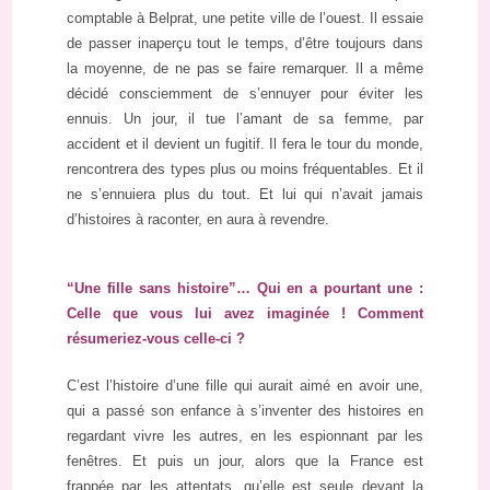
comptable à Belprat, une petite ville de l’ouest. Il essaie
de passer inaperçu tout le temps, d’être toujours dans
la moyenne, de ne pas se faire remarquer. Il a même
décidé consciemment de s’ennuyer pour éviter les
ennuis. Un jour, il tue l’amant de sa femme, par
accident et il devient un fugitif. Il fera le tour du monde,
rencontrera des types plus ou moins fréquentables. Et il
ne s’ennuiera plus du tout. Et lui qui n’avait jamais
d’histoires à raconter, en aura à revendre.
“Une fille sans histoire”… Qui en a pourtant une :
Celle que vous lui avez imaginée ! Comment
résumeriez-vous celle-ci ?
C’est l’histoire d’une fille qui aurait aimé en avoir une,
qui a passé son enfance à s’inventer des histoires en
regardant vivre les autres, en les espionnant par les
fenêtres. Et puis un jour, alors que la France est
frappée par les attentats, qu’elle est seule devant la