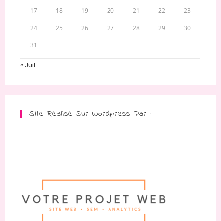
17
18
19
20
21
22
23
24
25
26
27
28
29
30
31
« Juil
Site Réalisé Sur Wordpress Par :