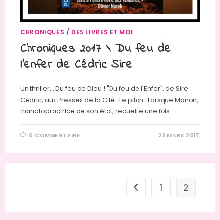
CHRONIQUES
/
DES LIVRES ET MOI
Chroniques 2017 \ Du feu de
l’enfer de Cédric Sire
Un thriller... Du feu de Dieu ! "Du feu de l'Enfer", de Sire
Cédric, aux Presses de la Cité. Le pitch : Lorsque Manon,
thanatopractrice de son état, recueille une fois…
0 COMMENTAIRE
23 MARS 2017
1
2
Go to the previous page