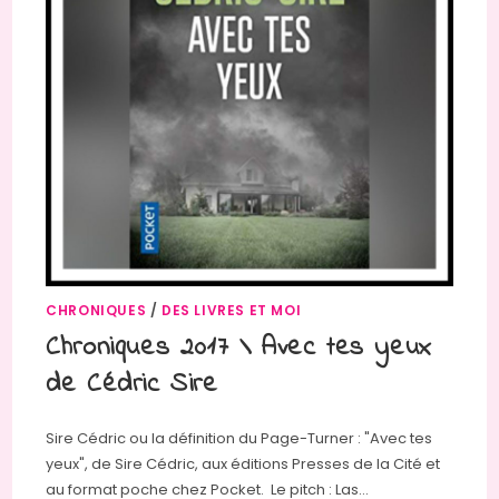
CHRONIQUES
/
DES LIVRES ET MOI
Chroniques 2017 \ Avec tes yeux
de Cédric Sire
Sire Cédric ou la définition du Page-Turner : "Avec tes
yeux", de Sire Cédric, aux éditions Presses de la Cité et
au format poche chez Pocket. Le pitch : Las…