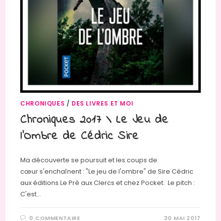
CHRONIQUES
/
DES LIVRES ET MOI
Chroniques 2017 \ Le Jeu de
l’Ombre de Cédric Sire
Ma découverte se poursuit et les coups de
cœur s'enchaînent : "Le jeu de l'ombre" de Sire Cédric
aux éditions Le Pré aux Clercs et chez Pocket. Le pitch :
C'est…
0 COMMENTAIRE
30 MAI 2017