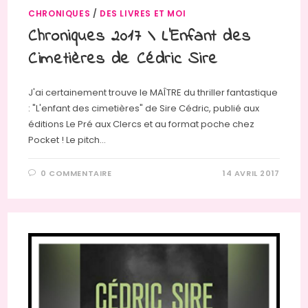
CHRONIQUES
/
DES LIVRES ET MOI
Chroniques 2017 \ L’Enfant des
Cimetières de Cédric Sire
J'ai certainement trouve le MAÎTRE du thriller fantastique
: "L'enfant des cimetières" de Sire Cédric, publié aux
éditions Le Pré aux Clercs et au format poche chez
Pocket ! Le pitch…
0 COMMENTAIRE
14 AVRIL 2017