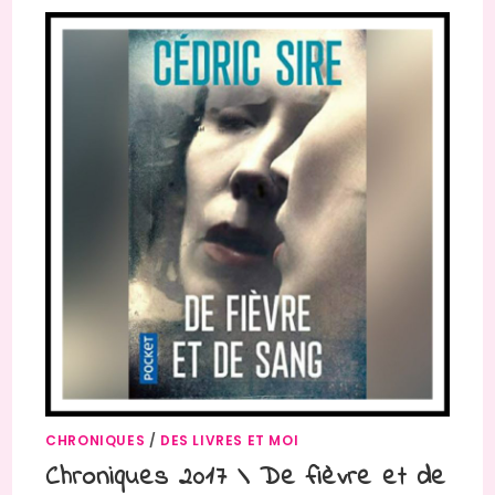
CHRONIQUES
/
DES LIVRES ET MOI
Chroniques 2017 \ De fièvre et de