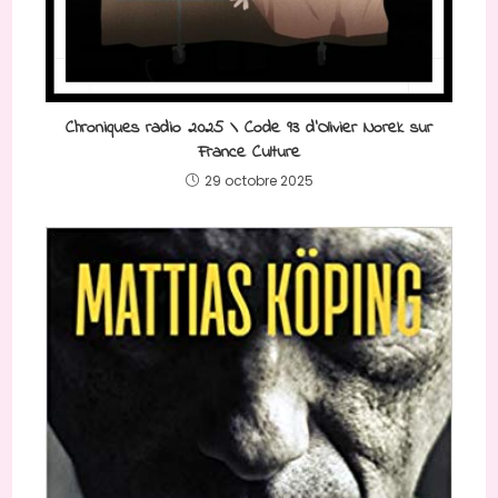
Chroniques radio 2025 \ Code 93 d’Olivier Norek sur
France Culture
29 octobre 2025