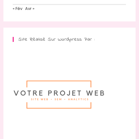
« Fév
Avr »
Site Réalisé Sur Wordpress Par :