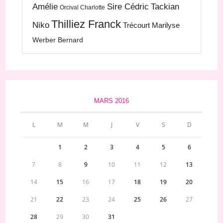
Amélie
Sire Cédric
Tackian
Orcival Charlotte
Thilliez Franck
Niko
Trécourt Marilyse
Werber Bernard
MARS 2016
L
M
M
J
V
S
D
1
2
3
4
5
6
7
8
9
10
11
12
13
14
15
16
17
18
19
20
21
22
23
24
25
26
27
28
29
30
31