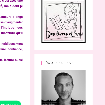
, c’est avec une
é, mais dont je
’auteure plonge
esse d’augmenter
 l’intrigue nous
inattendu qu’il
t insidieusement
aire confiance,
te lecture aussi
Auteur Chouchou