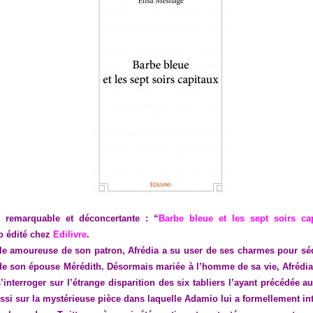
 remarquable et déconcertante : “
Barbe bleue et les sept soirs ca
to édité chez
Edilivre
.
lle amoureuse de son patron, Afrédia a su user de ses charmes pour sé
de son épouse Mérédith. Désormais mariée à l’homme de sa vie, Afrédia
’interroger sur l’étrange disparition des six tabliers l’ayant précédée a
ssi sur la mystérieuse pièce dans laquelle Adamio lui a formellement in