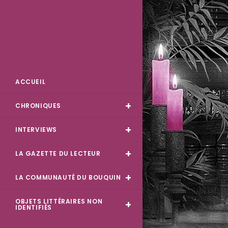
Skip
to
content
Des Livres et Moi
ACCUEIL
CHRONIQUES
INTERVIEWS
LA GAZETTE DU LECTEUR
LA COMMUNAUTÉ DU BOUQUIN
OBJETS LITTÉRAIRES NON
IDENTIFIÉS