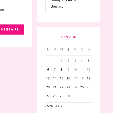
Werber
Bernard
ain
JUIN 2016
L
M
M
J
V
S
D
1
2
3
4
5
6
7
8
9
10
11
12
13
14
15
16
17
18
19
20
21
22
23
24
25
26
27
28
29
30
« Mai
Juil »